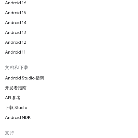
Android 16
Android 15
Android 14
Android 13
Android 12
Android 11
文档和下载
Android Studio 指南
开发者指南
API 参考
下载 Studio
Android NDK
支持