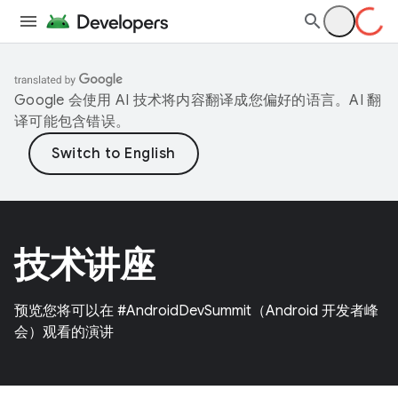
Google 会使用 AI 技术将内容翻译成您偏好的语言。AI 翻
译可能包含错误。
技术讲座
预览您将可以在 #AndroidDevSummit（Android 开发者峰
会）观看的演讲