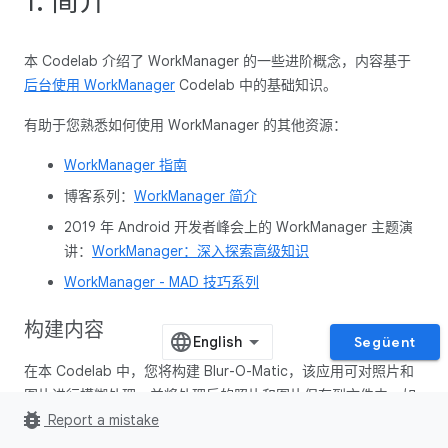
1. 简介
本 Codelab 介绍了 WorkManager 的一些进阶概念，内容基于
后台使用 WorkManager
Codelab 中的基础知识。
有助于您熟悉如何使用 WorkManager 的其他资源：
WorkManager 指南
博客系列：
WorkManager 简介
2019 年 Android 开发者峰会上的 WorkManager 主题演
讲：
WorkManager：深入探索高级知识
WorkManager - MAD 技巧系列
构建内容
Següent
在本 Codelab 中，您将构建 Blur-O-Matic，该应用可对照片和
图片进行模糊处理，并将处理后的照片和图片保存到文件中。如
bug_report
果您已完成
使用 WorkManager 处理后台工作
Codelab，就会发
Report a mistake
现这是一个类似的示例应用（唯一的区别是，在本示例应用中，