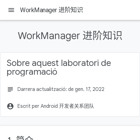
menu
WorkManager 进阶知识
WorkManager 进阶知识
On this page
简介
构建内容
Sobre aquest laboratori de
所需条件
programació
如果因某一问题而卡住
准备工作
subject
Darrera actualització: de gen. 17, 2022
account_circle
Escrit per Android 开发者关系团队