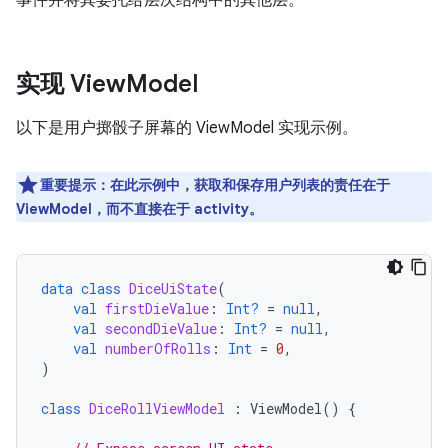
事件并将其委托给层次结构中的其他层。
实现 View
Model
以下是用户掷骰子屏幕的 ViewModel 实现示例。
重要提示：在此示例中，获取和保存用户列表的责任在于
ViewModel，而不直接在于 activity。
data
class
DiceUiState
(
val
firstDieValue
:
Int?
=
null
,
val
secondDieValue
:
Int?
=
null
,
val
numberOfRolls
:
Int
=
0
,
)
class
DiceRollViewModel
:
ViewModel
()
{