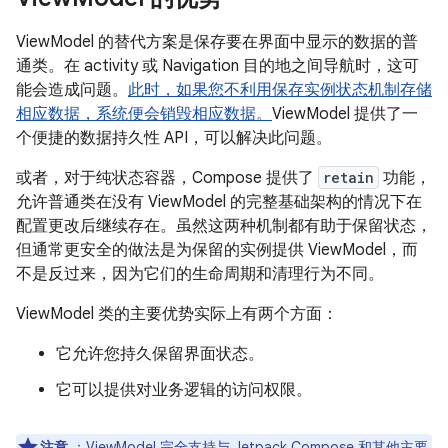
ViewModel 的替代方案是保存要在界面中显示的数据的普
通类。在 activity 或 Navigation 目的地之间导航时，这可
能会造成问题。
此时，如果您不利用保存实例状态机制存储
相应数据，系统便会销毁相应数据。
ViewModel 提供了一
个便捷的数据持久性 API，可以解决此问题。
或者，对于纯状态容器，Compose 提供了
retain
功能，
允许普通类在没有 ViewModel 的完整基础架构的情况下在
配置更改后继续存在。虽然这两种机制都有助于保留状态，
但通常更安全的做法是为保留的实例提供 ViewModel，而
不是反过来，因为它们的生命周期和清理行为不同。
ViewModel 类的主要优势实际上有两个方面：
它允许您持久保留界面状态。
它可以提供对业务逻辑的访问权限。
注意
：ViewModel 完全支持与
Jetpack Compose
和其他主要