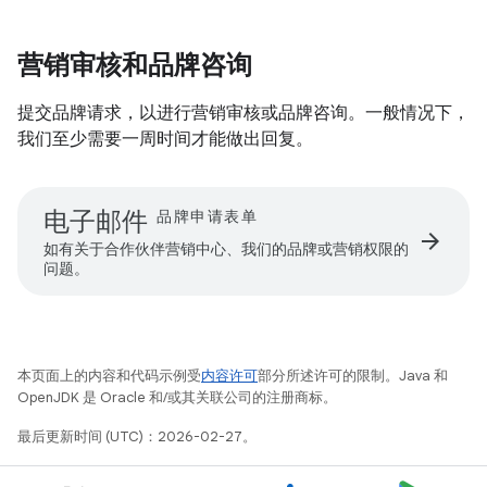
营销审核和品牌咨询
提交品牌请求，以进行营销审核或品牌咨询。一般情况下，
我们至少需要一周时间才能做出回复。
电子邮件
品牌申请表单
arrow_forward
如有关于合作伙伴营销中心、我们的品牌或营销权限的
问题。
本页面上的内容和代码示例受
内容许可
部分所述许可的限制。Java 和
OpenJDK 是 Oracle 和/或其关联公司的注册商标。
最后更新时间 (UTC)：2026-02-27。