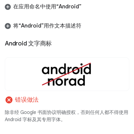
在应用命名中使用“Android”
将“Android”用作文本描述符
Android 文字商标
cancel
错误做法
除非经 Google 书面协议明确授权，否则任何人都不得使用
Android 字标及其专用字体。