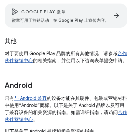
GOOGLE PLAY 徽章
arrow_forward
徽章可用于营销活动，在 Google Play 上宣传内容。
其他
对于要使用 Google Play 品牌的所有其他情况，请参考
合作
伙伴营销中心
的相关指南，并使用以下咨询表单提交申请。
Android
只有
与 Android 兼容
的设备才能在其硬件、包装或营销材料
中使用“Android”商标。以下是关于 Android 品牌以及可用
于兼容设备的相关资源的指南。如需详细指南，请访问
合作
伙伴营销中心
。
以下是关于 Android 品牌和相关资源的指南。