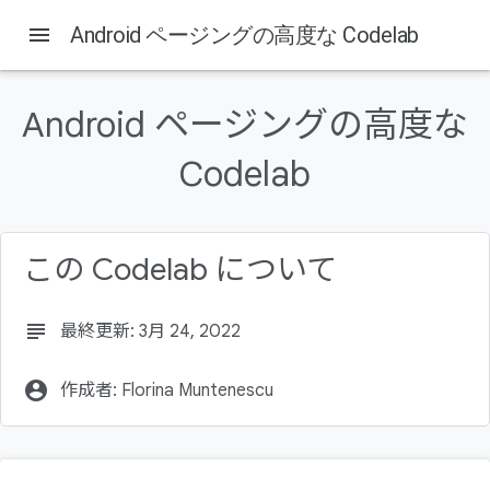
menu
Android ページングの高度な Codelab
Android ページングの高度な
このページの内容
Codelab
はじめに
学習内容
作成するアプリの概要
必要なもの
この Codelab について
環境をセットアップする
subject
最終更新: 3月 24, 2022
account_circle
作成者: Florina Muntenescu