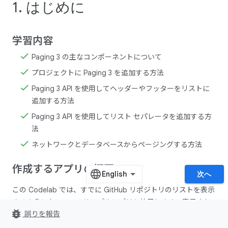
1. はじめに
学習内容
Paging 3 の主なコンポーネントについて
プロジェクトに Paging 3 を追加する方法
Paging 3 API を使用してヘッダーやフッターをリストに
追加する方法
Paging 3 API を使用してリスト セパレータを追加する方
法
ネットワークとデータベースからページングする方法
作成するアプリの概要
次へ
この Codelab では、すでに GitHub リポジトリのリストを表示
するようになっているサンプルアプリを使用します。表示され
bug_report
誤りを報告
ているリストの最後にスクロールすると、新しいネットワーク
リクエストがトリガーされ、その結果が画面に表示されます。