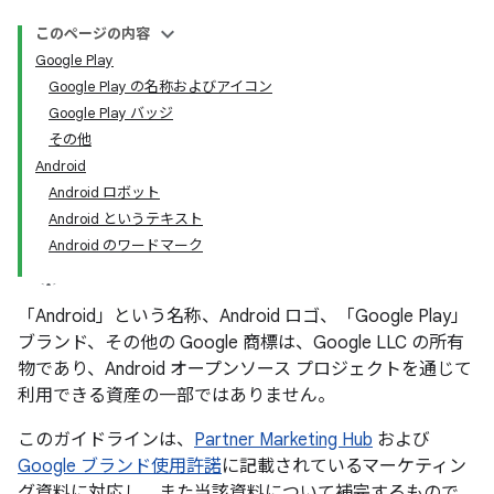
このページの内容
Google Play
Google Play の名称およびアイコン
Google Play バッジ
その他
Android
Android ロボット
Android というテキスト
Android のワードマーク
「Android」という名称、Android ロゴ、「Google Play」
ブランド、その他の Google 商標は、Google LLC の所有
物であり、Android オープンソース プロジェクトを通じて
利用できる資産の一部ではありません。
このガイドラインは、
Partner Marketing Hub
および
Google ブランド使用許諾
に記載されているマーケティン
グ資料に対応し、また当該資料について補完するもので