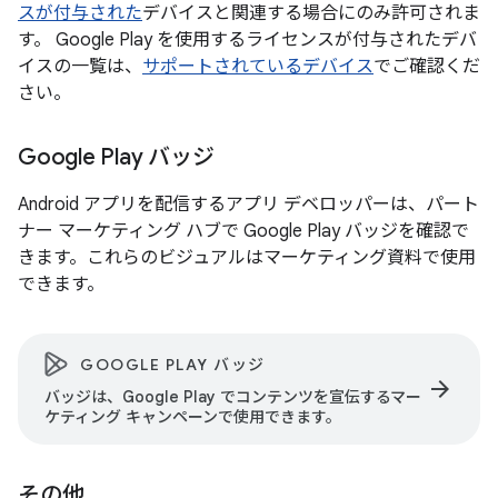
スが付与された
デバイスと関連する場合にのみ許可されま
す。 Google Play を使用するライセンスが付与されたデバ
イスの一覧は、
サポートされているデバイス
でご確認くだ
さい。
Google Play バッジ
Android アプリを配信するアプリ デベロッパーは、パート
ナー マーケティング ハブで Google Play バッジを確認で
きます。これらのビジュアルはマーケティング資料で使用
できます。
GOOGLE PLAY バッジ
arrow_forward
バッジは、Google Play でコンテンツを宣伝するマー
ケティング キャンペーンで使用できます。
その他