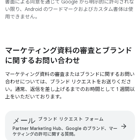
書面による同意を通じて Google から明示的に許可されな
い限り、Android のワードマークおよびカスタム書体は使
用できません。
マーケティング資料の審査とブランド
に関するお問い合わせ
マーケティング資料の審査またはブランドに関するお問い
合わせについては、ブランド リクエストをお送りくださ
い。通常、返信を差し上げるまでのお時間として 1 週間以
上をいただいております。
メール
ブランド リクエスト フォーム
arrow_forward
Partner Marketing Hub、Google のブランド、マー
ケティングの許可に関する質問。