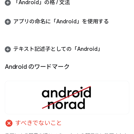
「Android」の格
/
文法
アプリの命名に「Android」を使用する
テキスト記述子としての「Android」
Android のワードマーク
cancel
すべきでないこと