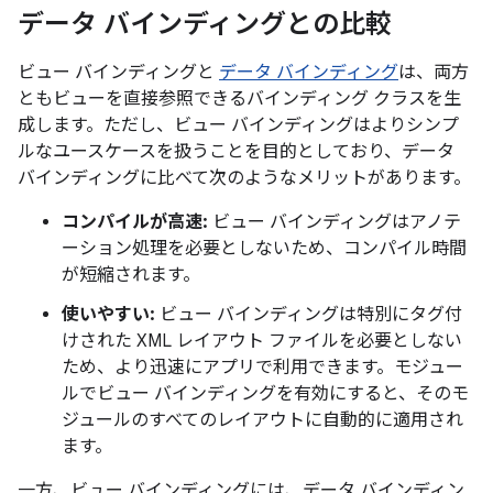
データ バインディングとの比較
ビュー バインディングと
データ バインディング
は、両方
ともビューを直接参照できるバインディング クラスを生
成します。ただし、ビュー バインディングはよりシンプ
ルなユースケースを扱うことを目的としており、データ
バインディングに比べて次のようなメリットがあります。
コンパイルが高速:
ビュー バインディングはアノテ
ーション処理を必要としないため、コンパイル時間
が短縮されます。
使いやすい:
ビュー バインディングは特別にタグ付
けされた XML レイアウト ファイルを必要としない
ため、より迅速にアプリで利用できます。モジュー
ルでビュー バインディングを有効にすると、そのモ
ジュールのすべてのレイアウトに自動的に適用され
ます。
一方、ビュー バインディングには、データ バインディン