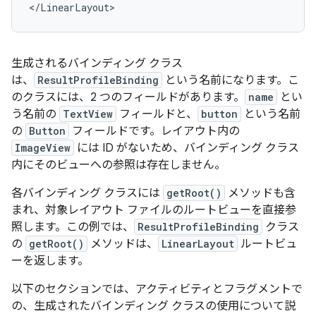
生成されるバインディング クラス
は、
ResultProfileBinding
という名前になります。こ
のクラスには、2 つのフィールドがあります。
name
とい
う名前の
TextView
フィールドと、
button
という名前
の
Button
フィールドです。レイアウト内の
ImageView
には ID がないため、バインディング クラス
内にそのビューへの参照は存在しません。
各バインディング クラスには
getRoot()
メソッドも含
まれ、対象レイアウト ファイルのルートビューを直接参
照します。この例では、
ResultProfileBinding
クラス
の
getRoot()
メソッドは、
LinearLayout
ルートビュ
ーを返します。
以下のセクションでは、アクティビティとフラグメントで
の、生成されたバインディング クラスの使用について説