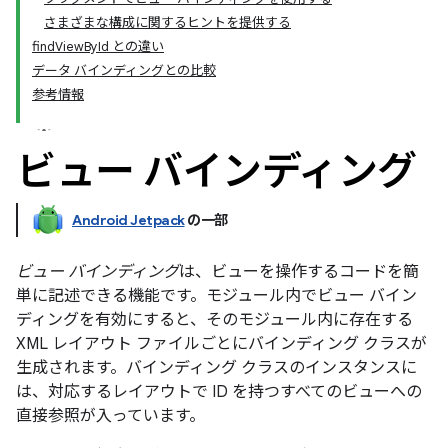
さまざまな構成に関するヒントを提供する
findViewById との違い
データ バインディングとの比較
参考情報
ビュー バインディング
Android Jetpack
の一部
ビュー バインディング
は、ビューを操作するコードを簡
単に記述できる機能です。モジュール内でビュー バイン
ディングを有効にすると、そのモジュール内に存在する
XML レイアウト ファイルごとにバインディング クラス
が
生成されます。バインディング クラスのインスタンスに
は、対応するレイアウトで ID を持つすべてのビューへの
直接参照が入っています。