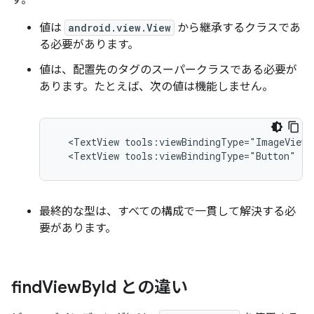
す。
値は
android.view.View
から継承するクラスであ
る必要があります。
値は、配置先のタグのスーパークラスである必要が
あります。たとえば、次の値は機能しません。
<TextView
tools:viewBindingType="ImageView"
<TextView
tools:viewBindingType="Button"
/>
最終的な型は、すべての構成で一貫して解決する必
要があります。
find
View
By
Id との違い