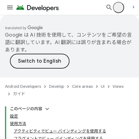
Google は AI 技術を使用して、コンテンツをご希望の言
語に翻訳しています。AI 翻訳には誤りが含まれる場合が
あります。
Android Developers
Develop
Core areas
UI
Views
ガイド
このページの内容
設定
使用方法
アクティビティでビュー バインディングを使用する
フラグメントでビュー バインディングを使用する