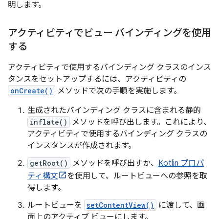
明します。
アクティビティでビュー バインディングを使用
する
アクティビティで使用するバインディング クラスのインス
タンスをセットアップするには、アクティビティの
onCreate()
メソッドで次の手順を実施します。
生成されたバインディング クラスに含まれる静的
inflate()
メソッドを呼び出します。これにより、
アクティビティで使用するバインディング クラスの
インスタンスが作成されます。
getRoot()
メソッドを呼び出すか、
Kotlin プロパ
ティ構文
を使用して、ルートビューへの参照を取
得します。
ルートビューを
setContentView()
に渡して、画
面上のアクティブ ビューにします。