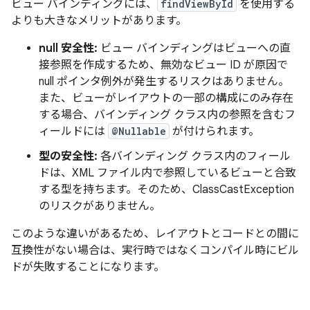
ビュー バインディングには、
findViewById
を使用する
よりも大きなメリットがあります。
null 安全性:
ビュー バインディングはビューへの直
接参照を作成するため、無効なビュー ID が原因で
null ポインタ例外が発生するリスクはありません。
また、ビューがレイアウトの一部の構成にのみ存在
する場合、バインディング クラス内の参照を含むフ
ィールドには
@Nullable
が付けられます。
型の安全性:
各バインディング クラス内のフィール
ドは、XML ファイル内で参照しているビューと合致
する型を持ちます。そのため、ClassCastException
のリスクがありません。
このような違いがあるため、レイアウトとコードとの間に
互換性がない場合は、実行時ではなくコンパイル時にビル
ドが失敗することになります。