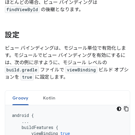
ほとんどの場合、ビュー バインディングは
findViewById
の後継となります。
設定
ビュー バインディングは、モジュール単位で有効化しま
す。モジュールでビュー バインディングを有効にするに
は、次の例に示すように、モジュール レベルの
build.gradle
ファイルで
viewBinding
ビルド オプシ
ョンを
true
に設定します。
Groovy
Kotlin
android
{
...
buildFeatures
{
viewBinding
true