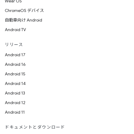
Wear OS
ChromeOS デバイス
自動車向け Android
Android TV
リリース
Android 17
Android 16
Android 15
Android 14
Android 13
Android 12
Android 11
ドキュメントとダウンロード