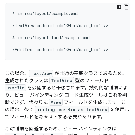
#
in
res/layout/example.xml

<TextView
android:id="@+id/user_bio"
/>

#
in
res/layout-land/example.xml

<EditText
android:id="@+id/user_bio"
この場合、
TextView
が共通の基底クラスであるため、
生成されたクラスは
TextView
型のフィールド
userBio
を公開すると予想されます。技術的な制限によ
り、ビュー バインディング コード生成ツールはこれを判
断できず、代わりに
View
フィールドを生成します。こ
の場合、後で
binding.userBio as TextView
を使用し
てフィールドをキャストする必要があります。
この制限を回避するため、ビュー バインディングは