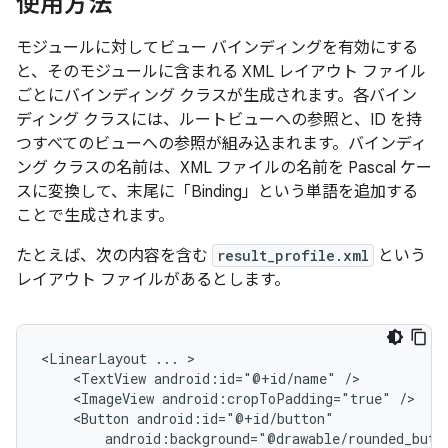
使用方法
モジュールに対してビュー バインディングを有効にする
と、そのモジュールに含まれる XML レイアウト ファイル
ごとにバインディング クラスが生成されます。各バイン
ディング クラスには、ルートビューへの参照と、ID を持
つすべてのビューへの参照が組み込まれます。バインディ
ング クラスの名前は、XML ファイルの名前を Pascal ケー
スに変換して、末尾に「Binding」という単語を追加する
ことで生成されます。
たとえば、次の内容を含む
result_profile.xml
という
レイアウト ファイルがあるとします。
<LinearLayout
...
<TextView
android:id="@+id/name"
<ImageView
android:cropToPadding="true"
<Button
android:background="@drawable/rounded_butt