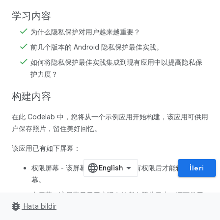
学习内容
为什么隐私保护对用户越来越重要？
前几个版本的 Android 隐私保护最佳实践。
如何将隐私保护最佳实践集成到现有应用中以提高隐私保
护力度？
构建内容
在此 Codelab 中，您将从一个示例应用开始构建，该应用可供用
户保存照片，留住美好回忆。
该应用已有如下屏幕：
权限屏幕 - 该屏幕要求用户授予所有权限后才能转到主屏
İleri
幕。
主屏幕 - 该屏幕显示用户现有的所有照片日志，还可供用
bug_report
Hata bildir
户添加新的照片日志。