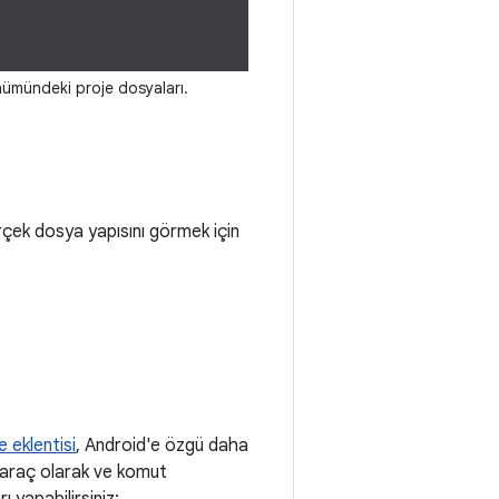
ümündeki proje dosyaları.
erçek dosya yapısını görmek için
 eklentisi
, Android'e özgü daha
 araç olarak ve komut