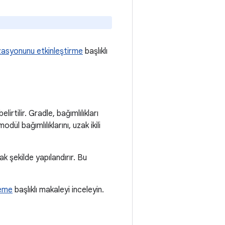
zasyonunu etkinleştirme
başlıklı
rtilir. Gradle, bağımlılıkları
ül bağımlılıklarını, uzak ikili
k şekilde yapılandırır. Bu
leme
başlıklı makaleyi inceleyin.