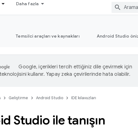
Daha fazla
Temsilci araçları ve kaynakları
Android Studio öni
Google, içerikleri tercih ettiğiniz dile çevirmek için
eknolojisini kullanır. Yapay zeka çevirilerinde hata olabilir.
s
Geliştirme
Android Studio
IDE kılavuzları
d Studio ile tanışın