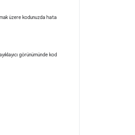
 olmak üzere kodunuzda hata
a ayıklayıcı görünümünde kod