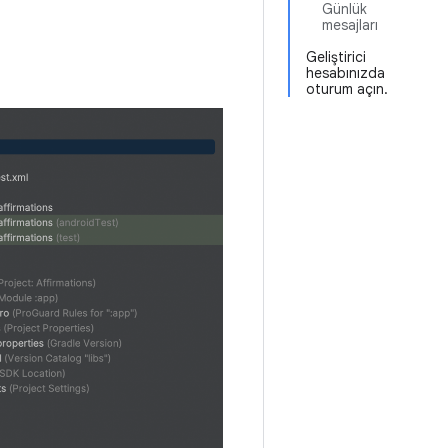
Günlük
mesajları
Geliştirici
hesabınızda
oturum açın.