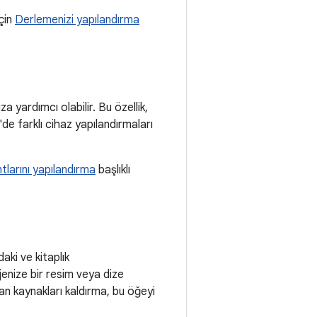
çin
Derlemenizi yapılandırma
 yardımcı olabilir. Bu özellik,
 farklı cihaz yapılandırmaları
larını yapılandırma
başlıklı
aki ve kitaplık
ojenize bir resim veya dize
an kaynakları kaldırma, bu öğeyi