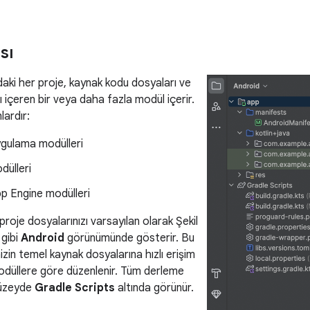
sı
aki her proje, kaynak kodu dosyaları ve
 içeren bir veya daha fazla modül içerir.
lardır:
ygulama modülleri
dülleri
p Engine modülleri
proje dosyalarınızı varsayılan olarak Şekil
 gibi
Android
görünümünde gösterir. Bu
zin temel kaynak dosyalarına hızlı erişim
odüllere göre düzenlenir. Tüm derleme
düzeyde
Gradle Scripts
altında görünür.