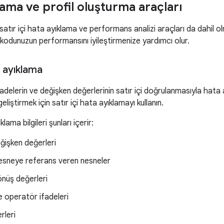
ama ve profil oluşturma araçları
satır içi hata ayıklama ve performans analizi araçları da dahil
kodunuzun performansını iyileştirmenize yardımcı olur.
a ayıklama
fadelerin ve değişken değerlerinin satır içi doğrulanmasıyla hat
geliştirmek için satır içi hata ayıklamayı kullanın.
klama bilgileri şunları içerir:
eğişken değerleri
 nesneye referans veren nesneler
nüş değerleri
 operatör ifadeleri
rleri