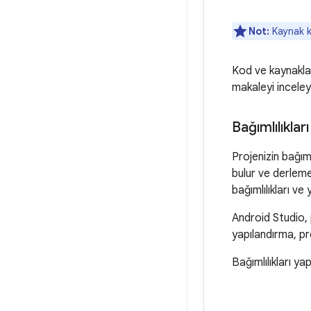
Not:
Kaynak kü
Kod ve kaynaklar
makaleyi inceley
Bağımlılıkla
Projenizin bağım
bulur ve derlemen
bağımlılıkları ve ye
Android Studio, 
yapılandırma, pr
Bağımlılıkları ya