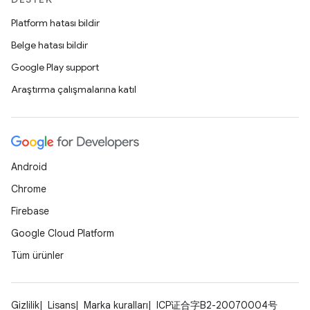
Platform hatası bildir
Belge hatası bildir
Google Play support
Araştırma çalışmalarına katıl
Android
Chrome
Firebase
Google Cloud Platform
Tüm ürünler
Gizlilik
Lisans
Marka kuralları
ICP证合字B2-20070004号