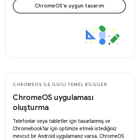
ChromeOS'e uygun tasarım
CHROMEOS ILE ILGILI TEMEL BILGILER
ChromeOS uygulaması
oluşturma
Telefonlar veya tabletler için tasarlanmış ve
Chromebook'lar için optimize etmek istediğiniz
mevcut bir Android uygulamanız varsa. ChromeOS