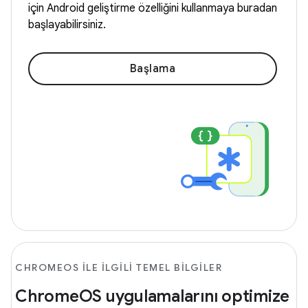
için Android geliştirme özelliğini kullanmaya buradan
başlayabilirsiniz.
Başlama
CHROMEOS ILE ILGILI TEMEL BILGILER
ChromeOS uygulamalarını optimize