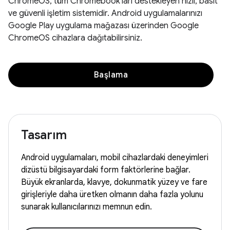
ChromeOS, tüm Chromebook'ları destekleyen hızlı, basit
ve güvenli işletim sistemidir. Android uygulamalarınızı
Google Play uygulama mağazası üzerinden Google
ChromeOS cihazlara dağıtabilirsiniz.
Başlama
Tasarım
Android uygulamaları, mobil cihazlardaki deneyimleri
dizüstü bilgisayardaki form faktörlerine bağlar.
Büyük ekranlarda, klavye, dokunmatik yüzey ve fare
girişleriyle daha üretken olmanın daha fazla yolunu
sunarak kullanıcılarınızı memnun edin.