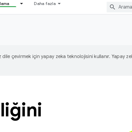
nlama
Daha fazla
iz dile çevirmek için yapay zeka teknolojisini kullanır. Yapay z
liğini