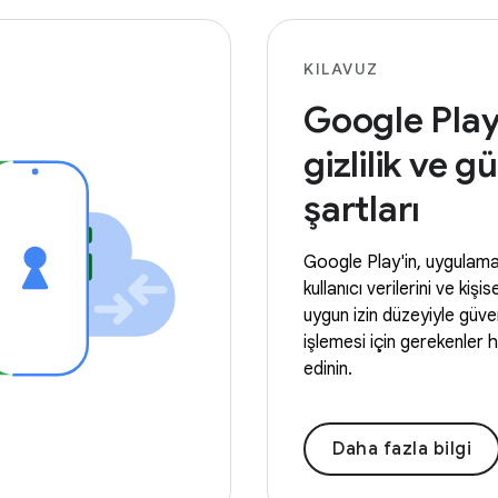
KILAVUZ
Google Pla
gizlilik ve g
şartları
Google Play'in, uygulama
kullanıcı verilerini ve kişise
uygun izin düzeyiyle güven
işlemesi için gerekenler h
edinin.
Daha fazla bilgi