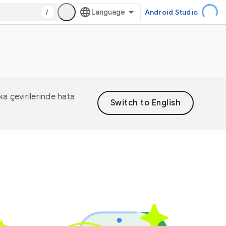
/
Android Studio
eka çevirilerinde hata