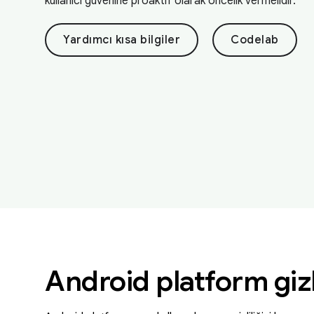
kullanıcı güvenine proaktif olarak öncelik vermelidir.
Yardımcı kısa bilgiler
Codelab
Android platform gizli