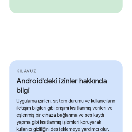
KILAVUZ
Android'deki izinler hakkında
bilgi
Uygulama izinleri, sistem durumu ve kullanıcıların
iletişim bilgileri gibi erişimi kısıtlanmış verileri ve
eşlenmiş bir cihaza bağlanma ve ses kaydı
yapma gibi kısıtlanmış işlemleri koruyarak
kullanıcı gizliliğini desteklemeye yardımcı olur.