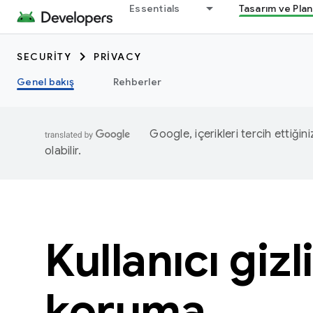
Essentials
Tasarım ve Pla
SECURITY
PRIVACY
Genel bakış
Rehberler
Google, içerikleri tercih ettiğin
olabilir.
Kullanıcı gizli
koruma