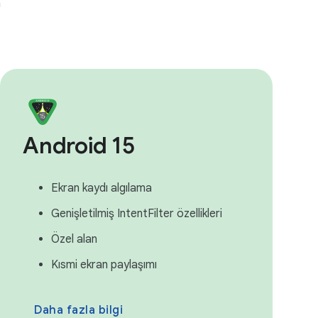
a
Android 15
Ekran kaydı algılama
Genişletilmiş IntentFilter özellikleri
Özel alan
Kısmi ekran paylaşımı
Daha fazla bilgi