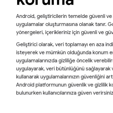
Android, geliştiricilerin temelde güvenli ve ku
uygulamalar oluşturmasına olanak tanır. Goo
yönergeleri, içerikleriniz için güvenli ve gü
Geliştirici olarak, veri toplamayı en aza indi
isteyerek ve mümkün olduğunda konum eriş
uygulamalarınızda gizliliğe öncelik verebili
uygulayarak, veri bütünlüğünü sağlayarak 
kullanarak uygulamalarınızın güvenliğini artı
Android platformunun güvenlik ve gizlilik k
bulunurken kullanıcılarınıza güven verirsiniz