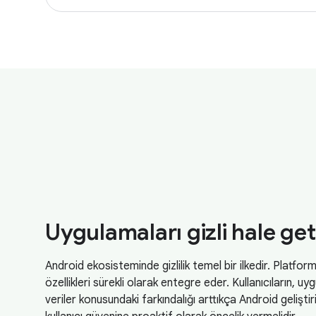
Uygulamaları gizli hale get
Android ekosisteminde gizlilik temel bir ilkedir. Platform g
özellikleri sürekli olarak entegre eder. Kullanıcıların, u
veriler konusundaki farkındalığı arttıkça Android geliştir