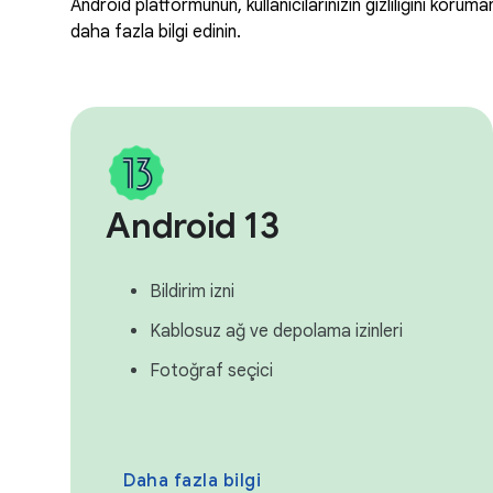
Android platformunun, kullanıcılarınızın gizliliğini korum
daha fazla bilgi edinin.
Android 13
Bildirim izni
Kablosuz ağ ve depolama izinleri
Fotoğraf seçici
Daha fazla bilgi