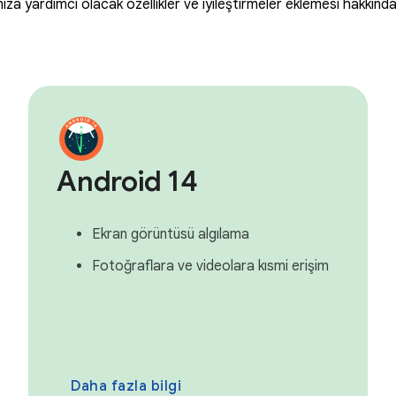
anıza yardımcı olacak özellikler ve iyileştirmeler eklemesi hakkınd
Android 14
Ekran görüntüsü algılama
Fotoğraflara ve videolara kısmi erişim
Daha fazla bilgi