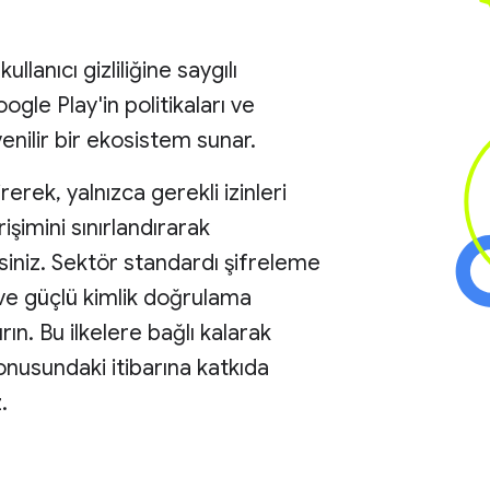
llanıcı gizliliğine saygılı
gle Play'in politikaları ve
venilir bir ekosistem sunar.
rerek, yalnızca gerekli izinleri
imini sınırlandırarak
rsiniz. Sektör standardı şifreleme
ve güçlü kimlik doğrulama
rın. Bu ilkelere bağlı kalarak
onusundaki itibarına katkıda
.