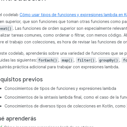
el codelab
Cómo usar tipos de funciones y expresiones lambda en Ko
en superior, que son funciones que toman otras funciones como p
. Las funciones de orden superior son especialmente relevan
peat()
ealizar tareas comunes, como ordenar o filtrar, con menos código. 
re el trabajo con colecciones, es hora de revisar las funciones de o
este codelab, aprenderás sobre una variedad de funciones que se p
luidas las siguientes:
,
,
,
,
forEach()
map()
filter()
groupBy()
f
uirirás práctica adicional para trabajar con expresiones lambda.
quisitos previos
Conocimientos de tipos de funciones y expresiones lambda
Conocimientos de la sintaxis lambda final, como el caso de la fu
Conocimientos de diversos tipos de colecciones en Kotlin, como
é aprenderás