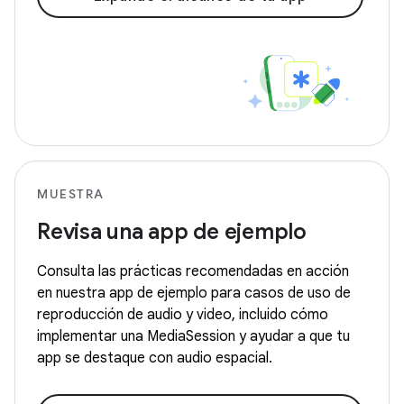
MUESTRA
Revisa una app de ejemplo
Consulta las prácticas recomendadas en acción
en nuestra app de ejemplo para casos de uso de
reproducción de audio y video, incluido cómo
implementar una MediaSession y ayudar a que tu
app se destaque con audio espacial.