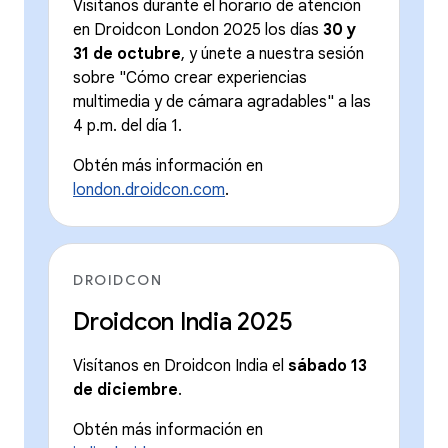
Visítanos durante el horario de atención
en Droidcon London 2025 los días
30 y
31 de octubre
, y únete a nuestra sesión
sobre "Cómo crear experiencias
multimedia y de cámara agradables" a las
4 p.m. del día 1.
Obtén más información en
london.droidcon.com
.
DROIDCON
Droidcon India 2025
Visítanos en Droidcon India el
sábado 13
de diciembre
.
Obtén más información en