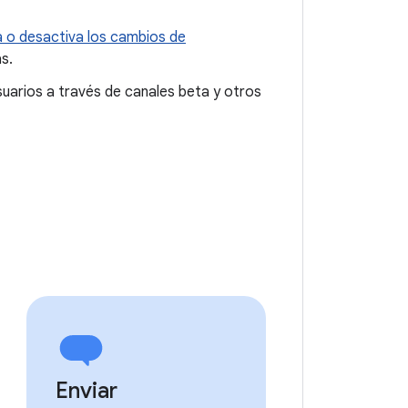
a o desactiva los cambios de
s.
 usuarios a través de canales beta y otros
Enviar