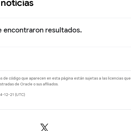
 noticias
e encontraron resultados.
as de código que aparecen en esta página están sujetas a las licencias que
tradas de Oracle o sus afiliados.
24-12-21 (UTC)