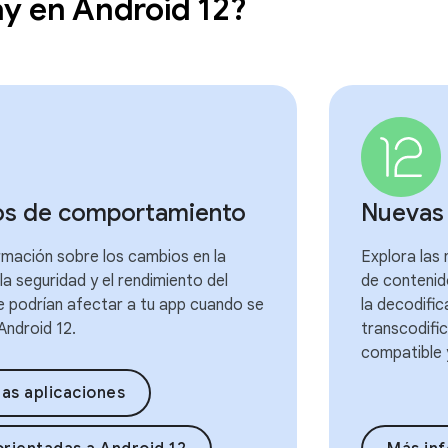
y en Android 12?
s de comportamiento
Nuevas 
rmación sobre los cambios en la
Explora las
 la seguridad y el rendimiento del
de contenid
e podrían afectar a tu app cuando se
la decodific
Android 12.
transcodifi
compatible
las aplicaciones