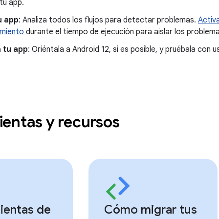
tu app.
u app
: Analiza todos los flujos para detectar problemas.
Activ
miento
durante el tiempo de ejecución para aislar los problema
 tu app
: Oriéntala a Android 12, si es posible, y pruébala con
entas y recursos
ientas de
Cómo migrar tus