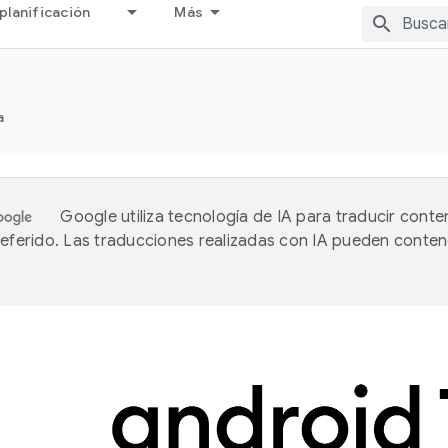
planificación
Más
a
Google utiliza tecnología de IA para traducir conte
referido. Las traducciones realizadas con IA pueden conten