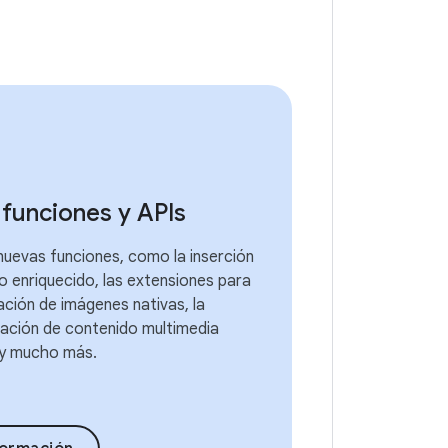
funciones y APIs
 nuevas funciones, como la inserción
o enriquecido, las extensiones para
ación de imágenes nativas, la
cación de contenido multimedia
 y mucho más.