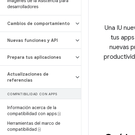
Imágenes de la Asistencia para
desarrolladores
Cambios de comportamiento
Una IU nue
tus apps
Nuevas funciones y API
nuevas pr
productivid
Prepara tus aplicaciones
Actualizaciones de
referencias
COMPATIBILIDAD CON APPS
Información acerca de la
compatibilidad con apps ⍈
Herramientas del marco de
compatibilidad ⍈