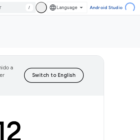
/
Android Studio
nido a
er