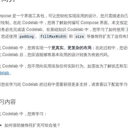
ompose 是一个界面工具包，可让您轻松实现应用的设计。您只需描述自己
绘制。在此 Codelab 中，您将了解如何编写 Compose 界面。本文假
务必先完成该 Codelab。在基础知识 Codelab 中，您学习了如何使用
。您还使用
、
和
等修饰符扩充了这些布
padding
fillMaxWidth
size
 Codelab 中，您将实现一个
更真实、更复杂的布局
；在此过程中，您还
此 Codelab 后，您应该能够将基本应用的设计转换为有效代码。
此 Codelab 中，您不用向应用添加任何实际行为。如需改为了解状态和
elab
。
果您在学习此 Codelab 的过程中需要获得更多支持，请查看以下配套学
习内容
 Codelab 中，您将学习：
如何借助修饰符扩充可组合项？