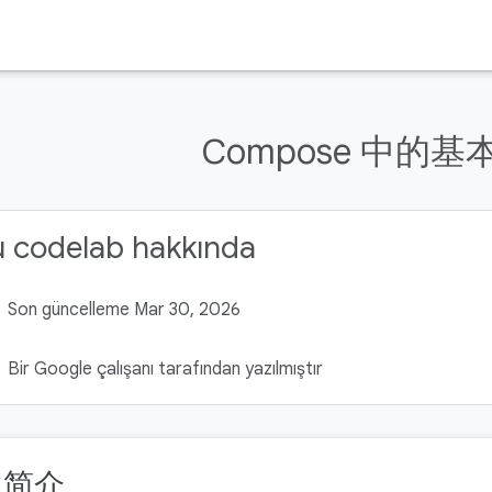
Compose 中的基
u codelab hakkında
Son güncelleme Mar 30, 2026
Bir Google çalışanı tarafından yazılmıştır
. 简介