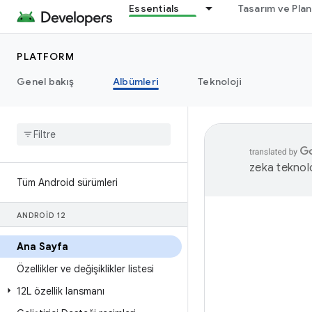
Essentials
Tasarım ve Pla
PLATFORM
Genel bakış
Albümleri
Teknoloji
zeka teknoloj
Tüm Android sürümleri
ANDROID 12
Ana Sayfa
Özellikler ve değişiklikler listesi
12L özellik lansmanı