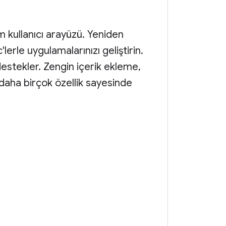
tem kullanıcı arayüzü. Yeniden
rle uygulamalarınızı geliştirin.
 destekler. Zengin içerik ekleme,
e daha birçok özellik sayesinde