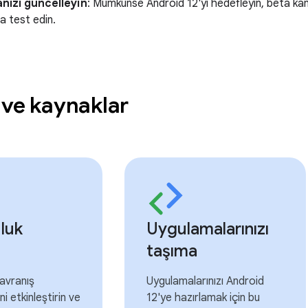
nızı güncelleyin
: Mümkünse Android 12'yi hedefleyin, beta kana
rla test edin.
 ve kaynaklar
luk
Uygulamalarınızı
taşıma
avranış
Uygulamalarınızı Android
ini etkinleştirin ve
12'ye hazırlamak için bu