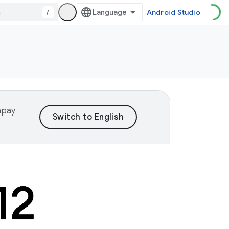
/
Android Studio
yapay