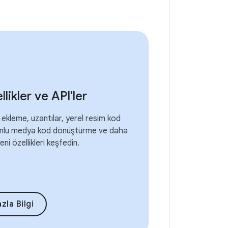
llikler ve API'ler
k ekleme, uzantılar, yerel resim kod
mlu medya kod dönüştürme ve daha
yeni özellikleri keşfedin.
zla Bilgi