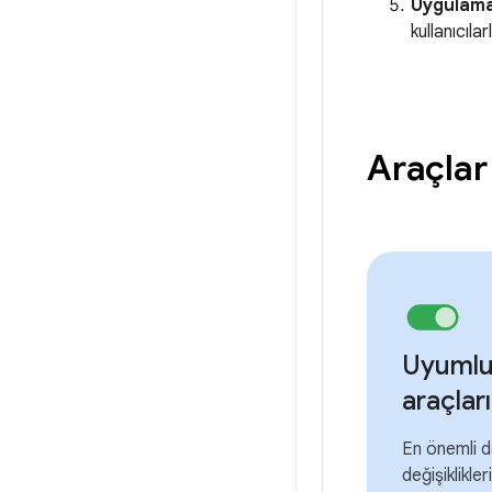
Uygulama
kullanıcıla
Araçlar
Uyumlu
araçları
En önemli d
değişiklikler