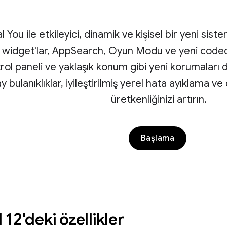
l You ile etkileyici, dinamik ve kişisel bir yeni sis
 widget'lar, AppSearch, Oyun Modu ve yeni codec'le
ntrol paneli ve yaklaşık konum gibi yeni korumaları
y bulanıklıklar, iyileştirilmiş yerel hata ayıklama v
üretkenliğinizi artırın.
Başlama
12'deki özellikler