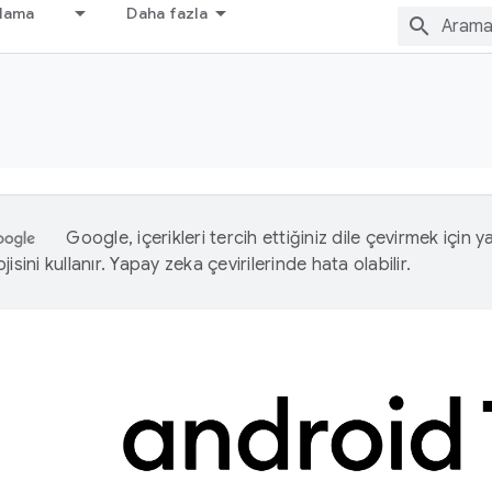
nlama
Daha fazla
Google, içerikleri tercih ettiğiniz dile çevirmek için 
isini kullanır. Yapay zeka çevirilerinde hata olabilir.