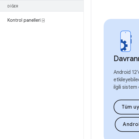
DIĞER
Kontrol panelleri ⍈
Davranı
Android 12'
etkileyebile
ilgili sistem
Tüm uy