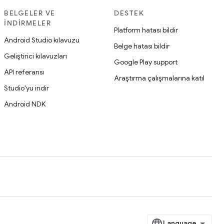
BELGELER VE
DESTEK
İNDIRMELER
Platform hatası bildir
Android Studio kılavuzu
Belge hatası bildir
Geliştirici kılavuzları
Google Play support
API referansı
Araştırma çalışmalarına katıl
Studio'yu indir
Android NDK