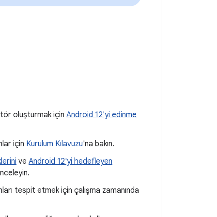
atör oluşturmak için
Android 12'yi edinme
mlar için
Kurulum Kılavuzu
'na bakın.
lerini
ve
Android 12'yi hedefleyen
nceleyin.
runları tespit etmek için çalışma zamanında