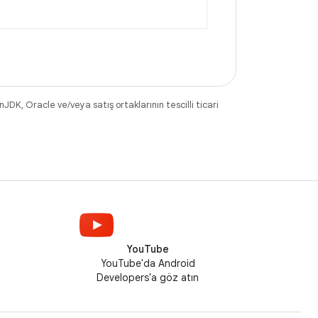
DK, Oracle ve/veya satış ortaklarının tescilli ticari
YouTube
YouTube'da Android
Developers'a göz atın