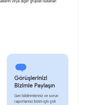
llarını veya diğer grupları kullanan
Görüşlerinizi
Bizimle Paylaşın
Geri bildirimleriniz ve sorun
raporlarınız bizim için çok