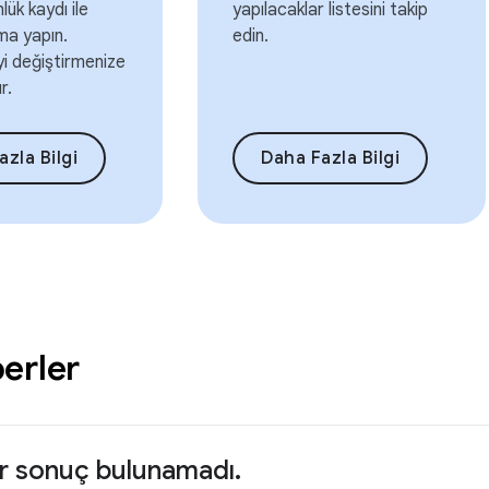
ük kaydı ile
yapılacaklar listesini takip
ma yapın.
edin.
i değiştirmenize
r.
zla Bilgi
Daha Fazla Bilgi
erler
ir sonuç bulunamadı.