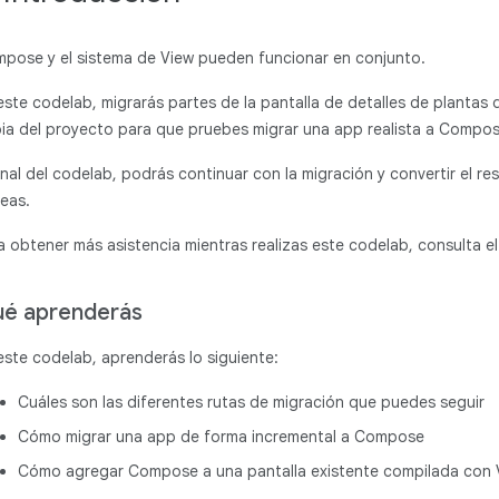
pose y el sistema de View pueden funcionar en conjunto.
este codelab, migrarás partes de la pantalla de detalles de plantas
ia del proyecto para que pruebes migrar una app realista a Compos
final del codelab, podrás continuar con la migración y convertir el res
eas.
a obtener más asistencia mientras realizas este codelab, consulta el
é aprenderás
este codelab, aprenderás lo siguiente:
Cuáles son las diferentes rutas de migración que puedes seguir
Cómo migrar una app de forma incremental a Compose
Cómo agregar Compose a una pantalla existente compilada con 