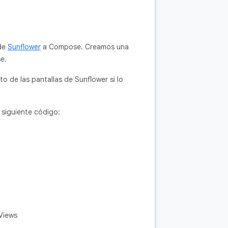
 de
Sunflower
a Compose. Creamos una
e.
to de las pantallas de Sunflower si lo
 siguiente código:
Views