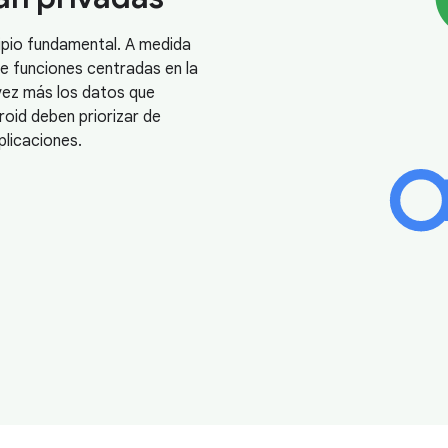
cipio fundamental. A medida
e funciones centradas en la
vez más los datos que
roid deben priorizar de
plicaciones.