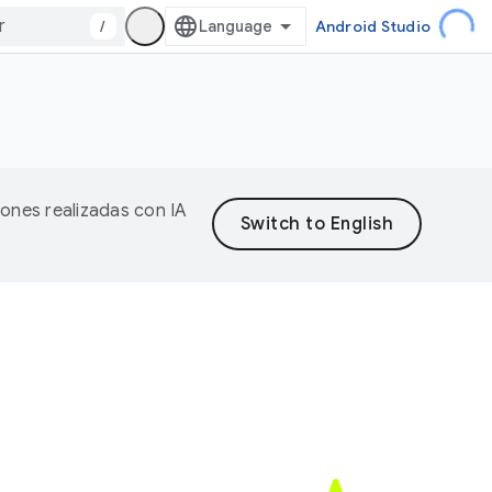
/
Android Studio
iones realizadas con IA