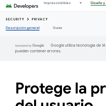
Imprescindibles
Diseño y 
SECURITY
PRIVACY
Descripción general
Guías
Google utiliza tecnología de I
pueden contener errores.
Protege la p
del usuario