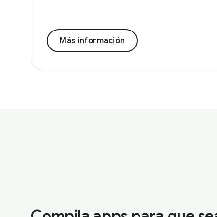
Más información
Compila apps para que se