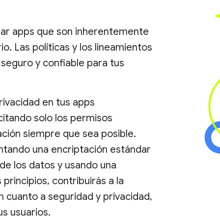
rear apps que son inherentemente
o. Las políticas y los lineamientos
seguro y confiable para tus
rivacidad en tus apps
icitando solo los permisos
cación siempre que sea posible.
ntando una encriptación estándar
d de los datos y usando una
principios, contribuirás a la
n cuanto a seguridad y privacidad,
us usuarios.