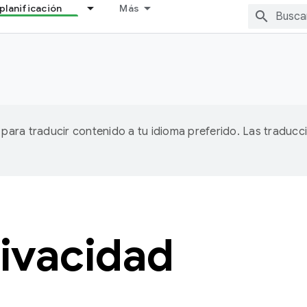
planificación
Más
A para traducir contenido a tu idioma preferido. Las traducc
rivacidad