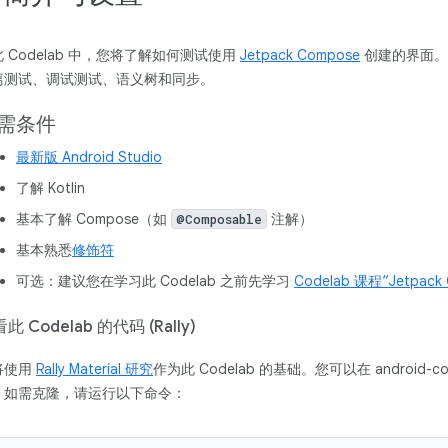
 Codelab 中，您将了解如何测试使用
Jetpack Compose
创建的界面。
离测试、调试测试、语义树和同步。
需条件
最新版 Android Studio
了解 Kotlin
基本了解 Compose（如
注解）
@Composable
基本熟悉
修饰符
可选：建议您在学习此 Codelab 之前先学习
Codelab 课程“Jetpac
此 Codelab 的代码 (Rally)
将使用
Rally Material 研究
作为此 Codelab 的基础。您可以在 android-co
。如需克隆，请运行以下命令：