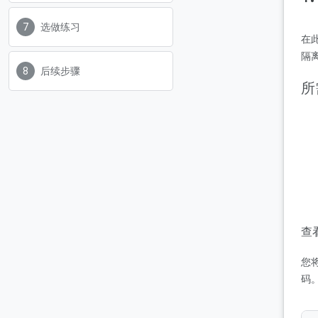
选做练习
在此
隔
后续步骤
所
查看
您
码