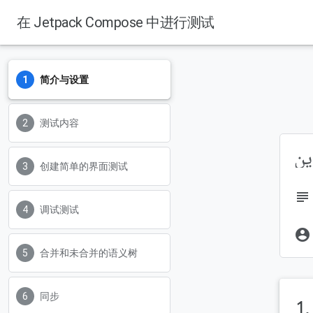
在 Jetpack Compose 中进行测试
简介与设置
测试内容
创建简单的界面测试
subject
调试测试
account_circle
合并和未合并的语义树
同步
1