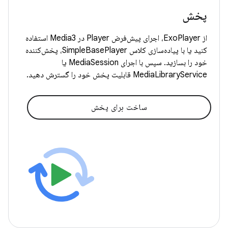
پخش
از ExoPlayer، اجرای پیش‌فرض Player در Media3 استفاده
کنید یا با پیاده‌سازی کلاس SimpleBasePlayer، پخش‌کننده
خود را بسازید. سپس با اجرای MediaSession یا
MediaLibraryService قابلیت پخش خود را گسترش دهید.
ساخت برای پخش