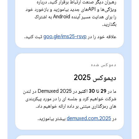
رهبران دیگر صنعت ارتباط برقرار کنید، درباره
ویژگی‌ها و APIهای جدید بیاموزید و بازخورد خود
را برای هدایت مسیر آینده Android به اشتراک
بگذارید.
علاقه خود را در
goo.gle/ims25-rsvp
ثبت کنید.
دموکس شده
دیموکس 2025
ما در
29 تا 30 اکتبر
در Demuxed 2025 در لندن
شرکت خواهیم کرد و جلسه ای را در مورد پیکربندی
های رمزگذاری مبتنی بر داده ارائه خواهیم داد.
در
2025.demuxed.com
بیشتر بیاموزید.