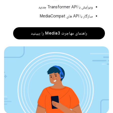
ویرایش با Transformer API جدید
سازگار با API های MediaCompat
راهنمای مهاجرت Media3 را ببینید