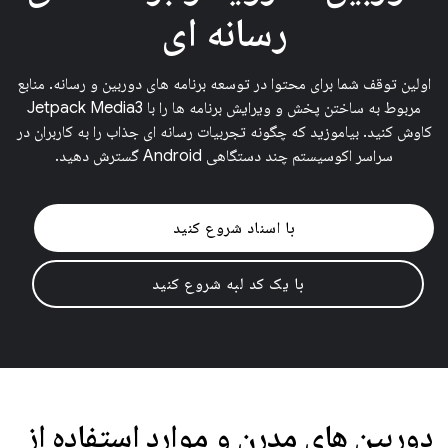
رسانه ای
اولین توقف شما برای محتوا در توسعه برنامه های دوربین و رسانه. منابع
مربوط به ساختن پخش و ویرایش برنامه ها را با Jetpack Media3
کاوش کنید. بیاموزید که چگونه تجربیات رسانه ای جذاب را به کاربران در
سراسر اکوسیستم چند دستگاهی Android گسترش دهید.
با اسناد شروع کنید
با یک کد لبه شروع کنید
دوربین های مدرن و موارد استفاده از