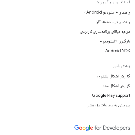
اسناد و بارگیری‌ها
راهنمای «استودیو Android»
راهنمای توسعه‌دهندگان
مرجع میانای برنامه‌سازی کاربردی
بارگیری «استودیو»
Android NDK
پشتیبانی
گزارش اشکال پلتفورم
گزارش اشکال سند
Google Play support
پیوستن به مطالعات پژوهشی