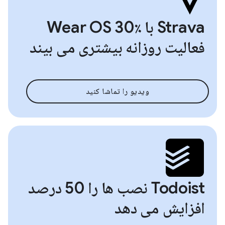
Strava با Wear OS 30٪
فعالیت روزانه بیشتری می بیند
ویدیو را تماشا کنید
Todoist نصب ها را 50 درصد
افزایش می دهد