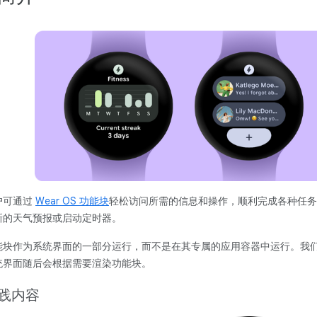
户可通过
Wear OS 功能块
轻松访问所需的信息和操作，顺利完成各种任务
新的天气预报或启动定时器。
能块作为系统界面的一部分运行，而不是在其专属的应用容器中运行。我
统界面随后会根据需要渲染功能块。
践内容