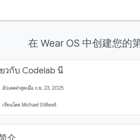
在 Wear OS 中创建您
ี่ยวกับ Codelab นี้
อัปเดตล่าสุดเมื่อ ก.ย. 23, 2025
เขียนโดย Michael Stillwell
 简介