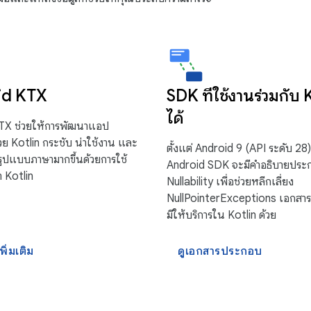
id KTX
SDK ที่ใช้งานร่วมกับ 
ได้
TX ช่วยให้การพัฒนาแอป
วย Kotlin กระชับ น่าใช้งาน และ
ตั้งแต่ Android 9 (API ระดับ 28
ูปแบบภาษามากขึ้นด้วยการใช้
Android SDK จะมีคำอธิบายประก
า Kotlin
Nullability เพื่อช่วยหลีกเลี่ยง
NullPointerExceptions เอกสารอ
มีให้บริการใน Kotlin ด้วย
พิ่มเติม
ดูเอกสารประกอบ