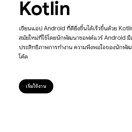
Kotlin
เขียนแอป Android ที่ดียิ่งขึ้นได้เร็วขึ้นด้วย K
สมัยใหม่ที่ใช้โดยนักพัฒนาซอฟต์แวร์ Android มือ
ประสิทธิภาพการทำงาน ความพึงพอใจของนักพั
โค้ด
เริ่มใช้งาน