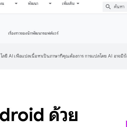
ผน
พัฒนา
เพิ่มเติม
เรื่องราวของนักพัฒนาซอฟต์แวร์
ลยี AI เพื่อแปลเนื้อหาเป็นภาษาที่คุณต้องการ การแปลโดย AI อาจมีข
roid ด้วย