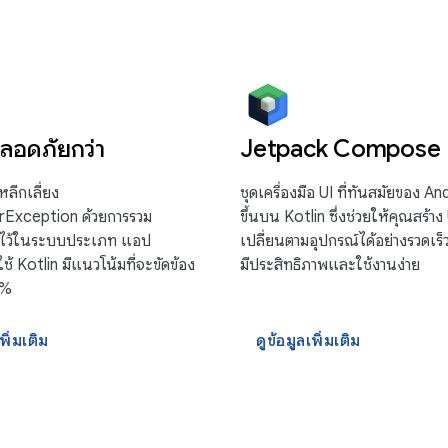
ปลอดภัยกว่า
Jetpack Compose
หลีกเลี่ยง
ชุดเครื่องมือ UI ที่ทันสมัยของ An
erException ด้วยการรวม
ขึ้นบน Kotlin ซึ่งช่วยให้คุณสร้าง 
y ไว้ในระบบประเภท แอป
เปลี่ยนตามอุปกรณ์ได้อย่างรวดเร็วด
ใช้ Kotlin มีแนวโน้มที่จะขัดข้อง
มีประสิทธิภาพและใช้งานง่าย
0%
พิ่มเติม
ดูข้อมูลเพิ่มเติม