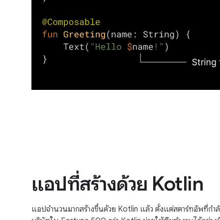
แอปที่สร้างด้วย Kotlin
แอปจำนวนมากสร้างขึ้นด้วย Kotlin แล้ว ตั้งแต่สตาร์ทอัพที่ก