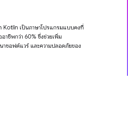
otlin Kotlin เป็นภาษาโปรแกรมแบบคงที่
อาชีพกว่า 60% ซึ่งช่วยเพิ่ม
ฒนาซอฟต์แวร์ และความปลอดภัยของ