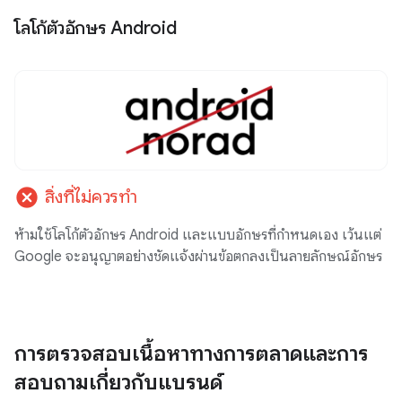
โลโก้ตัวอักษร Android
cancel
สิ่งที่ไม่ควรทำ
ห้ามใช้โลโก้ตัวอักษร Android และแบบอักษรที่กำหนดเอง เว้นแต่
Google จะอนุญาตอย่างชัดแจ้งผ่านข้อตกลงเป็นลายลักษณ์อักษร
การตรวจสอบเนื้อหาทางการตลาดและการ
สอบถามเกี่ยวกับแบรนด์