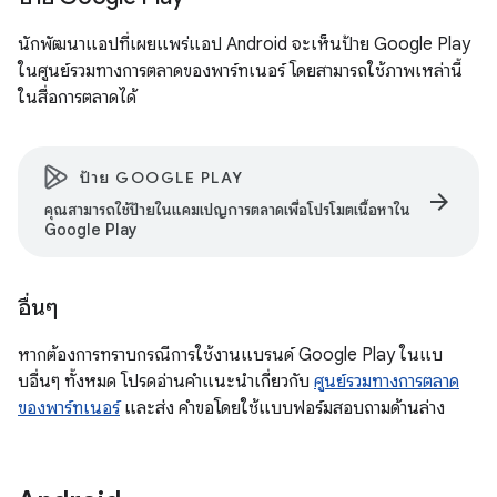
นักพัฒนาแอปที่เผยแพร่แอป Android จะเห็นป้าย Google Play
ในศูนย์รวมทางการตลาดของพาร์ทเนอร์ โดยสามารถใช้ภาพเหล่านี้
ในสื่อการตลาดได้
ป้าย GOOGLE PLAY
arrow_forward
คุณสามารถใช้ป้ายในแคมเปญการตลาดเพื่อโปรโมตเนื้อหาใน
Google Play
อื่นๆ
หากต้องการทราบกรณีการใช้งานแบรนด์ Google Play ในแบ
บอื่นๆ ทั้งหมด โปรดอ่านคำแนะนำเกี่ยวกับ
ศูนย์รวมทางการตลาด
ของพาร์ทเนอร์
และส่ง คำขอโดยใช้แบบฟอร์มสอบถามด้านล่าง