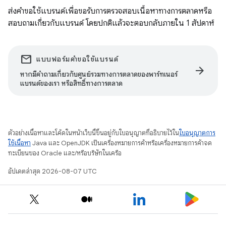
ส่งคำขอใช้แบรนด์เพื่อขอรับการตรวจสอบเนื้อหาทางการตลาดหรือ
สอบถามเกี่ยวกับแบรนด์ โดยปกติแล้วจะตอบกลับภายใน 1 สัปดาห์
email
แบบฟอร์มคำขอใช้แบรนด์
arrow_forward
หากมีคำถามเกี่ยวกับศูนย์รวมทางการตลาดของพาร์ทเนอร์
แบรนด์ของเรา หรือสิทธิ์ทางการตลาด
ตัวอย่างเนื้อหาและโค้ดในหน้าเว็บนี้ขึ้นอยู่กับใบอนุญาตที่อธิบายไว้ใน
ใบอนุญาตการ
ใช้เนื้อหา
Java และ OpenJDK เป็นเครื่องหมายการค้าหรือเครื่องหมายการค้าจด
ทะเบียนของ Oracle และ/หรือบริษัทในเครือ
อัปเดตล่าสุด 2026-08-07 UTC