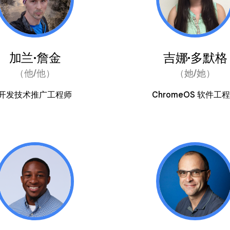
加兰·詹金
吉娜·多默格
（他/他）
（她/她）
开发技术推广工程师
ChromeOS 软件工