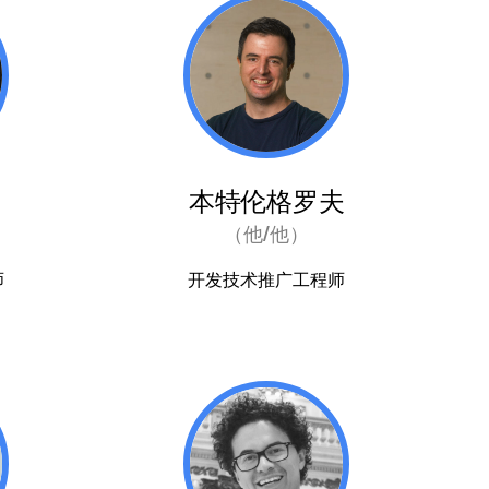
本特伦格罗夫
（他/他）
师
开发技术推广工程师