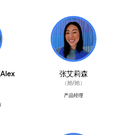
lex
张艾莉森
（她/她）
产品经理
师