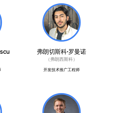
escu
弗朗切斯科·罗曼诺
（弗朗西斯科）
师
开发技术推广工程师