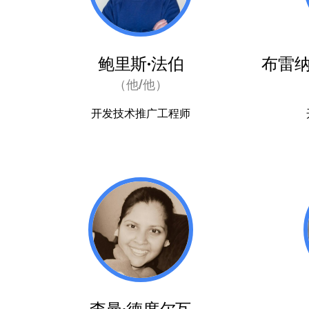
鲍里斯·法伯
布雷纳·塔
（他/他）
开发技术推广工程师