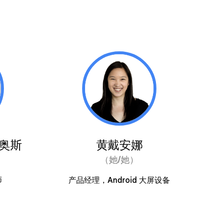
里奥斯
黄戴安娜
（她/她）
师
产品经理，Android 大屏设备