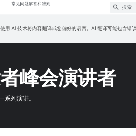
常见问题解答和准则
e 会使用 AI 技术将内容翻译成您偏好的语言。AI 翻译可能包含错
开发者峰会演讲者
主讲一系列演讲。