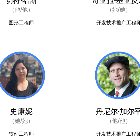
切特·哈斯
奇亚拉·基亚皮
（他/他）
（她/她）
图形工程师
开发技术推广工程
史康妮
丹尼尔·加尔
（她/她）
（他/他）
软件工程师
开发技术推广工程