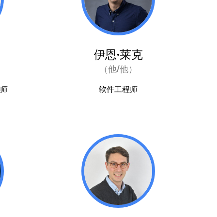
伊恩·莱克
（他/他）
程师
软件工程师