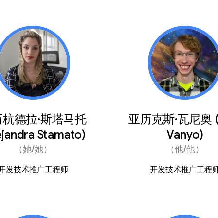
历杭德拉·斯塔马托
亚历克斯·瓦尼奥 (A
ejandra Stamato)
Vanyo)
（她/她）
（他/他）
开发技术推广工程师
开发技术推广工程