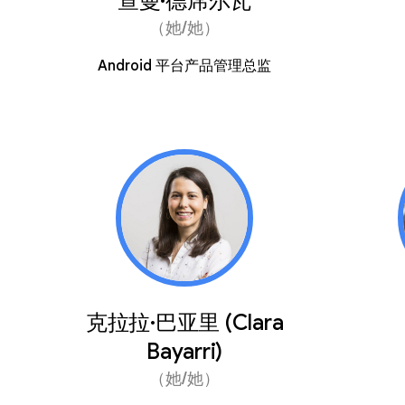
查曼·德席尔瓦
（她/她）
Android 平台产品管理总监
克拉拉·巴亚里 (Clara
Bayarri)
（她/她）