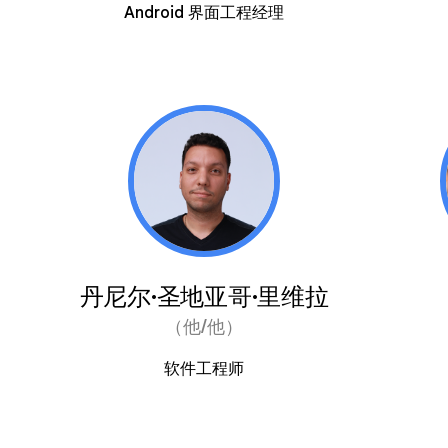
Android 界面工程经理
丹尼尔·圣地亚哥·里维拉
（他/他）
软件工程师