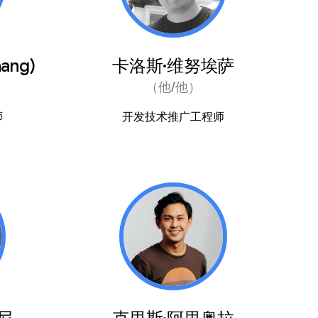
ang)
卡洛斯·维努埃萨
（他/他）
师
开发技术推广工程师