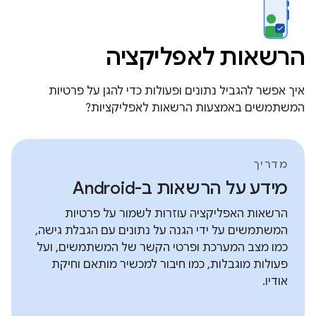
הרשאות לאפליקציה
איך אפשר להגביל נתונים ופעולות כדי להגן על פרטיות
המשתמשים באמצעות הרשאות לאפליקציות?
מדריך
מידע על הרשאות ב-Android
הרשאות האפליקציה עוזרות לשמור על פרטיות
המשתמשים על ידי הגנה על נתונים עם הגבלת גישה,
כמו מצב המערכת ופרטי הקשר של המשתמשים, ועל
פעולות מוגבלות, כמו חיבור למכשיר מותאם וחיקת
אודיו.