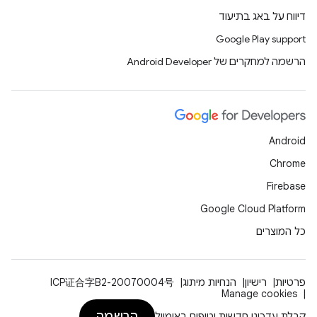
דיווח על באג בתיעוד
Google Play support
הרשמה למחקרים של Android Developer
Android
Chrome
Firebase
Google Cloud Platform
כל המוצרים
פרטיות
רישיון
הנחיות מיתוג
ICP证合字B2-20070004号
Manage cookies
הרשמה
קבלת עדכוני חדשות וטיפים באימייל