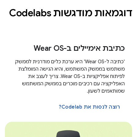
דוגמאות מודגשות Codelabs
כתיבת אימיילים ב-Wear OS
'כתיבה ל-Wear OS' היא ערכת כלים מודרנית לממשק
משתמש בממשק המשתמש, והיא הגישה המומלצת
לפיתוח אפליקציות ב-Wear OS. צריך לעצב את
האפליקציה עם רכיבים מוכרים בממשק המשתמש
שמותאמים לשעון.
רוצה לנסות את Codelab?