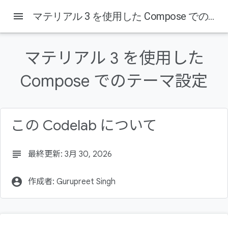
menu
マテリアル 3 を使用した Compose でのテーマ設定
このページの内容
1. はじめに
マテリアル 3 を使用した
学習内容
作成するアプリの概要
Compose でのテーマ設定
必要なもの
2. セットアップする
この Codelab について
subject
最終更新: 3月 30, 2026
account_circle
作成者: Gurupreet Singh