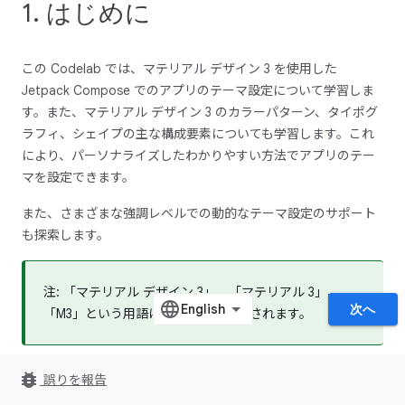
1. はじめに
この Codelab では、マテリアル デザイン 3 を使用した
Jetpack Compose でのアプリのテーマ設定について学習しま
す。また、マテリアル デザイン 3 のカラーパターン、タイポグ
ラフィ、シェイプの主な構成要素についても学習します。これ
により、パーソナライズしたわかりやすい方法でアプリのテー
マを設定できます。
また、さまざまな強調レベルでの動的なテーマ設定のサポート
も探索します。
注: 「マテリアル デザイン 3」、「マテリアル 3」、
次へ
「M3」という用語は同じ意味で使用されます。
学習内容
bug_report
誤りを報告