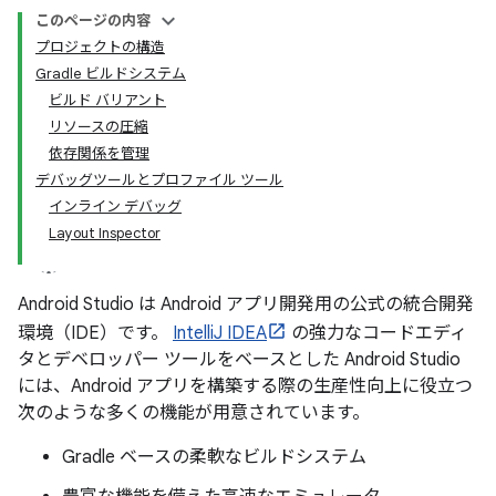
このページの内容
プロジェクトの構造
Gradle ビルドシステム
ビルド バリアント
リソースの圧縮
依存関係を管理
デバッグツールとプロファイル ツール
インライン デバッグ
Layout Inspector
Android Studio は Android アプリ開発用の公式の統合開発
環境（IDE）です。
IntelliJ IDEA
の強力なコードエディ
タとデベロッパー ツールをベースとした Android Studio
には、Android アプリを構築する際の生産性向上に役立つ
次のような多くの機能が用意されています。
Gradle ベースの柔軟なビルドシステム