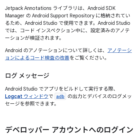
Jetpack Annotations ライブラリは、Android SDK
Manager の Android Support Repository に格納されてい
るため、Android Studio で使用できます。Android Studio
では、コード インスペクション中に、設定済みのアノテ
ーションが検証されます。
Android のアノテーションについて詳しくは、
アノテーシ
ョンによるコード検査の改善
をご覧ください。
ログ メッセージ
Android Studio でアプリをビルドして実行する際、
Logcat
ウィンドウ
で
adb
の出力とデバイスのログメッ
セージを参照できます。
デベロッパー アカウントへのログイン