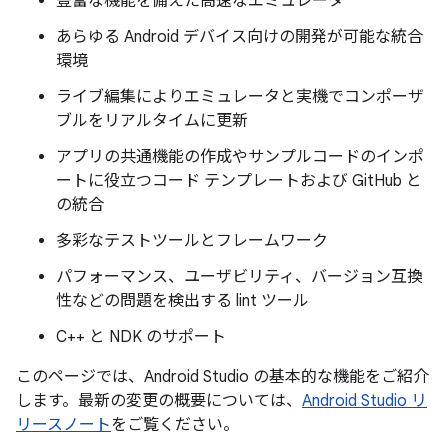
豊富な機能を備えた高速なエミュレータ
あらゆる Android デバイス向けの開発が可能な統合
環境
ライブ編集によりエミュレータと実機でコンポーザ
ブルをリアルタイムに更新
アプリの共通機能の作成やサンプルコードのインポ
ートに役立つコード テンプレートおよび GitHub と
の統合
多彩なテストツールとフレームワーク
パフォーマンス、ユーザビリティ、バージョン互換
性などの問題を検出する lint ツール
C++ と NDK のサポート
このページでは、Android Studio の基本的な機能をご紹介
します。最新の変更の概要については、
Android Studio リ
リースノート
をご覧ください。