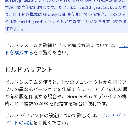
ファイルのいずれかのみを参照する場合がありま
build.gradle
すが、概念的には同じです。たとえば、
があ
build.gradle.kts
り、ビルドの構成に Groovy DSL を使用している場合、このファ
イルを
ファイルと見なすことができます（逆も同
build.gradle
様です）。
ビルドシステムの詳細とビルド構成方法については、
ビル
ドを構成する
をご覧ください。
ビルド バリアント
ビルドシステムを使うと、1 つのプロジェクトから同じア
プリの異なるバージョンを作成できます。アプリの無料版
と有料版を作成する場合や、Google Play でデバイスの構
成ごとに複数の APK を配信する場合に便利です。
ビルド バリアントの設定について詳しくは、
ビルド バリ
アントの設定
をご覧ください。