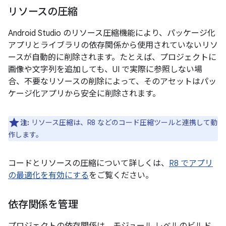
リソースの圧縮
Android Studio のリソース圧縮機能により、パッケージ化
アプリとライブラリの依存関係から使用されていないリソ
ースが自動的に削除されます。たとえば、プロジェクトに
画像や文字列を追加しても、UI で実際に参照しない場
合、不要なリソースの削除によって、そのアセットはパッ
ケージ化アプリから安全に削除されます。
注:
リソース圧縮は、R8 などのコード圧縮ツールと連携して動
作します。
コードとリソースの圧縮について詳しくは、
R8 でアプリ
の最適化を有効にする
をご覧ください。
依存関係を管理
プロジェクトの依存関係は、モジュール レベルのビルド