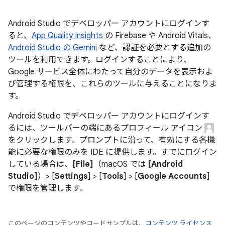
Android Studio でデベロッパー アカウントにログインす
ると、
App Quality Insights
の Firebase や Android Vitals、
Android Studio の Gemini
など、認証を必要とする追加の
ツールを利用できます。ログインすることにより、
Google サービス全体にわたって自分のデータを表示およ
び管理する権限を、これらのツールに与えることになりま
す。
Android Studio でデベロッパー アカウントにログインす
るには、ツールバーの端にあるプロフィール アイコン
をクリックします。プロンプトに沿って、有効にする各機
能に必要な権限のみを IDE に提供します。すでにログイン
している場合は、
[File]
（macOS では
[Android
Studio]
）> [
Settings
] > [
Tools
] > [
Google Accounts
]
で権限を管理します。
このページのコンテンツやコードサンプルは、
コンテンツ ライセンス