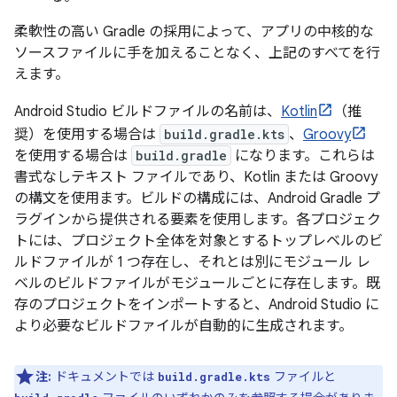
柔軟性の高い Gradle の採用によって、アプリの中核的な
ソースファイルに手を加えることなく、上記のすべてを行
えます。
Android Studio ビルドファイルの名前は、
Kotlin
（推
奨）を使用する場合は
build.gradle.kts
、
Groovy
を使用する場合は
build.gradle
になります。これらは
書式なしテキスト ファイルであり、Kotlin または Groovy
の構文を使用ます。ビルドの構成には、Android Gradle プ
ラグインから提供される要素を使用します。各プロジェク
トには、プロジェクト全体を対象とするトップレベルのビ
ルドファイルが 1 つ存在し、それとは別にモジュール レ
ベルのビルドファイルがモジュールごとに存在します。既
存のプロジェクトをインポートすると、Android Studio に
より必要なビルドファイルが自動的に生成されます。
注:
ドキュメントでは
ファイルと
build.gradle.kts