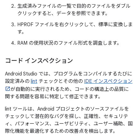
生成済みファイルの一覧で目的のファイルをダブル
クリックすると、データを参照できます。
HPROF ファイルを右クリックして、標準に変換しま
す。
RAM の使用状況のファイル形式を調査します。
コード インスペクション
Android Studio では、プログラムをコンパイルするたびに
設定済みの
lint
チェックとその他の
IDE インスペクション
が自動的に実行されるため、コードの構造上の品質に
関する問題を容易に特定して修正できます。
lint ツールは、Android プロジェクトのソースファイルを
チェックして潜在的なバグを探し、正確性、セキュリテ
ィ、パフォーマンス、ユーザビリティ、ユーザー補助、国
際化機能を最適化するための改善点を検出します。