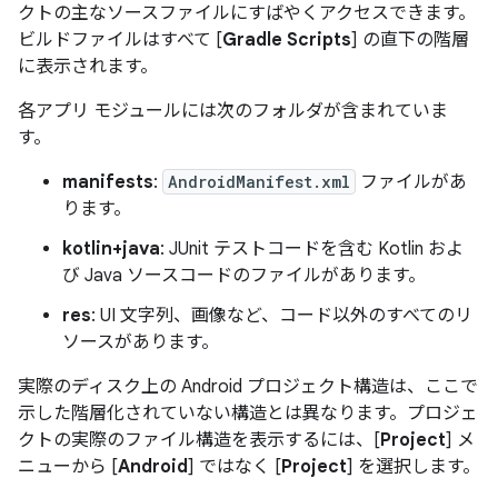
クトの主なソースファイルにすばやくアクセスできます。
ビルドファイルはすべて [
Gradle Scripts
] の直下の階層
に表示されます。
各アプリ モジュールには次のフォルダが含まれていま
す。
manifests
:
AndroidManifest.xml
ファイルがあ
ります。
kotlin+java
: JUnit テストコードを含む Kotlin およ
び Java ソースコードのファイルがあります。
res
: UI 文字列、画像など、コード以外のすべてのリ
ソースがあります。
実際のディスク上の Android プロジェクト構造は、ここで
示した階層化されていない構造とは異なります。プロジェ
クトの実際のファイル構造を表示するには、[
Project
] メ
ニューから [
Android
] ではなく [
Project
] を選択します。