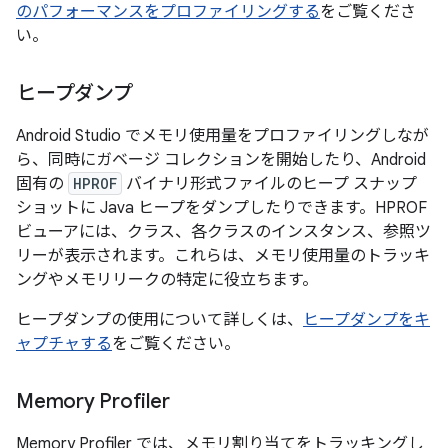
のパフォーマンスをプロファイリングする
をご覧くださ
い。
ヒープダンプ
Android Studio でメモリ使用量をプロファイリングしなが
ら、同時にガベージ コレクションを開始したり、Android
固有の
HPROF
バイナリ形式ファイルのヒープ スナップ
ショットに Java ヒープをダンプしたりできます。HPROF
ビューアには、クラス、各クラスのインスタンス、参照ツ
リーが表示されます。これらは、メモリ使用量のトラッキ
ングやメモリリークの特定に役立ちます。
ヒープダンプの使用について詳しくは、
ヒープダンプをキ
ャプチャする
をご覧ください。
Memory Profiler
Memory Profiler では、メモリ割り当てをトラッキングし