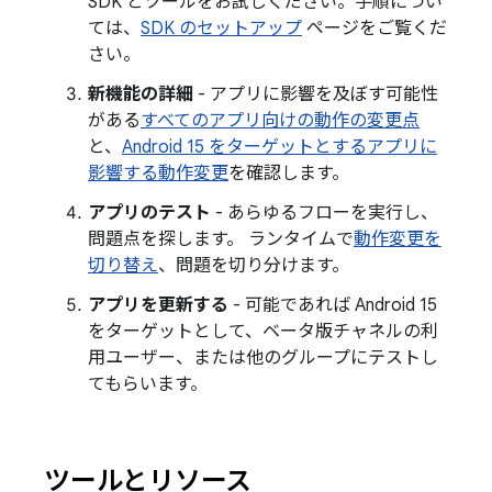
SDK とツールをお試しください。手順につい
ては、
SDK のセットアップ
ページをご覧くだ
さい。
新機能の詳細
- アプリに影響を及ぼす可能性
がある
すべてのアプリ向けの動作の変更点
と、
Android 15 をターゲットとするアプリに
影響する動作変更
を確認します。
アプリのテスト
- あらゆるフローを実行し、
問題点を探します。 ランタイムで
動作変更を
切り替え
、問題を切り分けます。
アプリを更新する
- 可能であれば Android 15
をターゲットとして、ベータ版チャネルの利
用ユーザー、または他のグループにテストし
てもらいます。
ツールとリソース