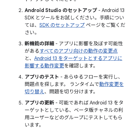
Android Studio のセットアップ
- Android 13
SDK とツールをお試しください。手順につい
ては、
SDK のセットアップ
ページをご覧くだ
さい。
新機能の詳細
- アプリに影響を及ぼす可能性
がある
すべてのアプリ向けの動作の変更点
と、
Android 13 をターゲットとするアプリに
影響する動作変更
を確認します。
アプリのテスト
- あらゆるフローを実行し、
問題点を探します。 ランタイムで
動作変更を
切り替え
、問題を切り分けます。
アプリの更新
- 可能であれば Android 13 をタ
ーゲットとしている、ベータ版チャネルの利
用ユーザーなどのグループにテストしてもら
います。