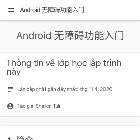
menu
Android 无障碍功能入门
Android 无障碍功能入门
Trên trang này
简介
目标受众和先决条件
Thông tin về lớp học lập trình
准备工作
này
构建内容
下载代码
subject
Lần cập nhật gần đây nhất: thg 11 4, 2020
account_circle
Tác giả: Shailen Tuli