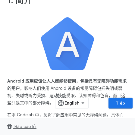
1. 简介
Android 应用应该让人人都能够使用，包括具有无障碍功能需求
的用户
。影响人们使用 Android 设备的常见障碍包括失明或弱
视、失聪或听力受损、运动技能受限、认知障碍和色盲，而且这
些只是其中的部分障碍。
Tiếp
在本 Codelab 中，您将了解应用中常见的无障碍问题。具体而
言，您将重点了解以下三类问题：
bug_report
Báo cáo lỗi
缺少标签