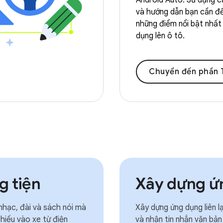
Android Auto. Sử dụng 
và hướng dẫn bạn cần đ
những điểm nổi bật nhất
dụng lên ô tô.
Chuyển đến phần Thiết kế 
g tiện
Xây dựng ứn
nhạc, đài và sách nói mà
Xây dựng ứng dụng liên 
hiếu vào xe từ điện
và nhận tin nhắn văn bản