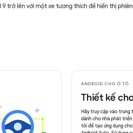
 9 trở lên với một xe tương thích để hiển thị phi
ANDROID CHO Ô TÔ
Thiết kế cho
Hãy truy cập vào trung 
dành cho nhà phát triển
tôi để tạo ứng dụng cho 