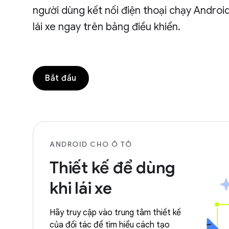
người dùng kết nối điện thoại chạy Android
lái xe ngay trên bảng điều khiển.
Bắt đầu
ANDROID CHO Ô TÔ
Thiết kế để dùng
khi lái xe
Hãy truy cập vào trung tâm thiết kế
của đối tác để tìm hiểu cách tạo