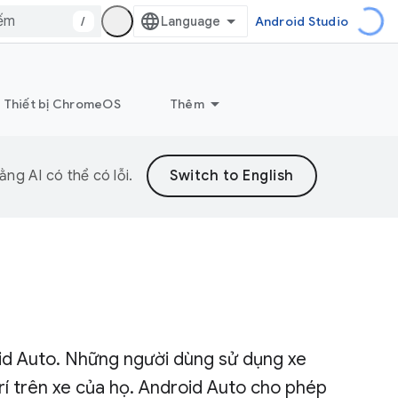
/
Android Studio
Thiết bị ChromeOS
Thêm
ng AI có thể có lỗi.
oid Auto. Những người dùng sử dụng xe
rí trên xe của họ. Android Auto cho phép