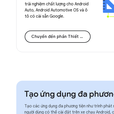
trải nghiệm chất lượng cho Android
Auto, Android Automotive OS và ô
tô có cài sẵn Google.
Chuyển đến phần Thiết kế để dùng khi lái xe
Tạo ứng dụng đa phươn
Tạo các ứng dụng đa phương tiện như trình phát 
người dùng có thể cài đặt trên xe chạy Android, c