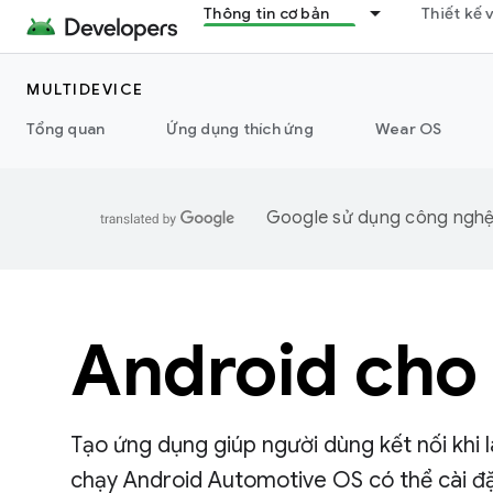
Thông tin cơ bản
Thiết kế 
MULTIDEVICE
Tổng quan
Ứng dụng thích ứng
Wear OS
Google sử dụng công nghệ A
Android cho
Tạo ứng dụng giúp người dùng kết nối khi
chạy Android Automotive OS có thể cài đặt