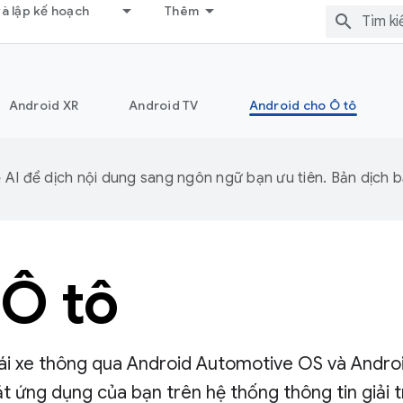
và lập kế hoạch
Thêm
Android XR
Android TV
Android cho Ô tô
I để dịch nội dung sang ngôn ngữ bạn ưu tiên. Bản dịch bằ
 Ô tô
 lái xe thông qua Android Automotive OS và Andr
 ứng dụng của bạn trên hệ thống thông tin giải t