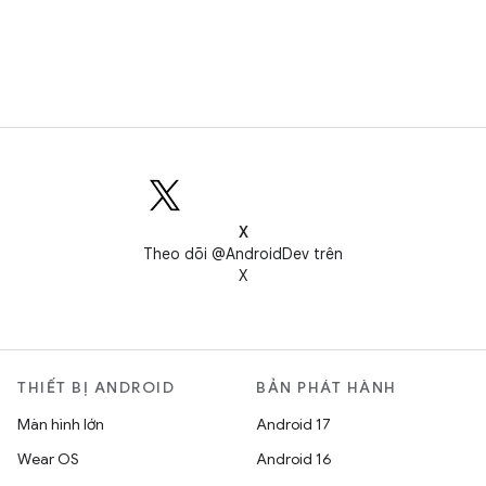
X
Theo dõi @AndroidDev trên
X
THIẾT BỊ ANDROID
BẢN PHÁT HÀNH
Màn hình lớn
Android 17
Wear OS
Android 16