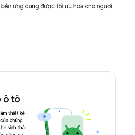
ên bản ứng dụng được tối ưu hoá cho người
 ô tô
tâm thiết kế
 của chúng
hệ sinh thái