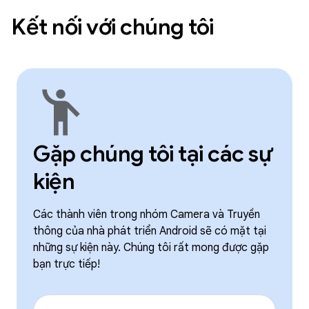
Kết nối với chúng tôi
emoji_people
Gặp chúng tôi tại các sự
kiện
Các thành viên trong nhóm Camera và Truyền
thông của nhà phát triển Android sẽ có mặt tại
những sự kiện này. Chúng tôi rất mong được gặp
bạn trực tiếp!