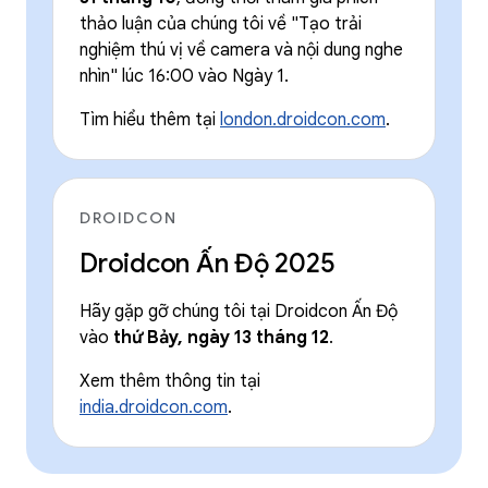
thảo luận của chúng tôi về "Tạo trải
nghiệm thú vị về camera và nội dung nghe
nhìn" lúc 16:00 vào Ngày 1.
Tìm hiểu thêm tại
london.droidcon.com
.
DROIDCON
Droidcon Ấn Độ 2025
Hãy gặp gỡ chúng tôi tại Droidcon Ấn Độ
vào
thứ Bảy, ngày 13 tháng 12
.
Xem thêm thông tin tại
india.droidcon.com
.