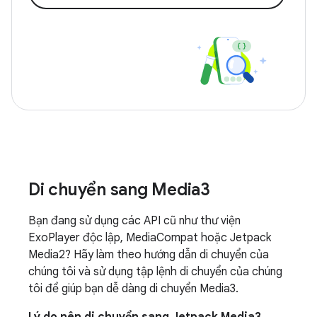
Di chuyển sang Media3
Bạn đang sử dụng các API cũ như thư viện
ExoPlayer độc lập, MediaCompat hoặc Jetpack
Media2? Hãy làm theo hướng dẫn di chuyển của
chúng tôi và sử dụng tập lệnh di chuyển của chúng
tôi để giúp bạn dễ dàng di chuyển Media3.
Lý do nên di chuyển sang Jetpack Media3