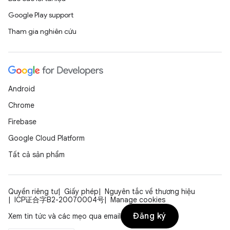
Google Play support
Tham gia nghiên cứu
Android
Chrome
Firebase
Google Cloud Platform
Tất cả sản phẩm
Quyền riêng tư
Giấy phép
Nguyên tắc về thương hiệu
ICP证合字B2-20070004号
Manage cookies
Đăng ký
Xem tin tức và các mẹo qua email