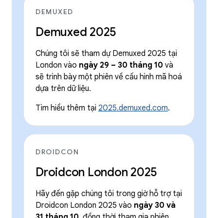
DEMUXED
Demuxed 2025
Chúng tôi sẽ tham dự Demuxed 2025 tại
London vào
ngày 29 – 30 tháng 10
và
sẽ trình bày một phiên về cấu hình mã hoá
dựa trên dữ liệu.
Tìm hiểu thêm tại
2025.demuxed.com
.
DROIDCON
Droidcon London 2025
Hãy đến gặp chúng tôi trong giờ hỗ trợ tại
Droidcon London 2025 vào
ngày 30 và
31 tháng 10
, đồng thời tham gia phiên