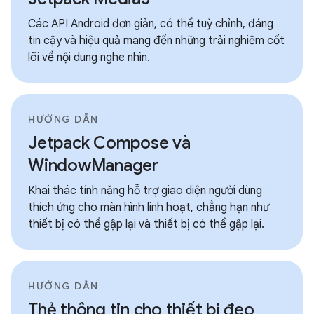
Các API Android đơn giản, có thể tuỳ chỉnh, đáng
tin cậy và hiệu quả mang đến những trải nghiệm cốt
lõi về nội dung nghe nhìn.
HƯỚNG DẪN
Jetpack Compose và
WindowManager
Khai thác tính năng hỗ trợ giao diện người dùng
thích ứng cho màn hình linh hoạt, chẳng hạn như
thiết bị có thể gập lại và thiết bị có thể gập lại.
HƯỚNG DẪN
Thẻ thông tin cho thiết bị đeo