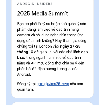
ANDROID INSIDERS
2025 Media Summit
Bạn có phải là kỹ sư hoặc nhà quản lý sản
phẩm đang làm việc về các tính năng
camera và nội dung nghe nhìn trong ứng
dụng của mình không? Hãy tham gia cùng
chúng tôi tại London vào
ngày 27-28
tháng 10
để giao lưu với các nhà lãnh đạo
khác trong ngành, tìm hiểu về các tính
năng và API mới, đồng thời chia sẻ ý kiến
phản hồi để định hướng tương lai của
Android.
Đăng ký tại
goo.gle/ims25-rsvp
nếu bạn
quan tâm.