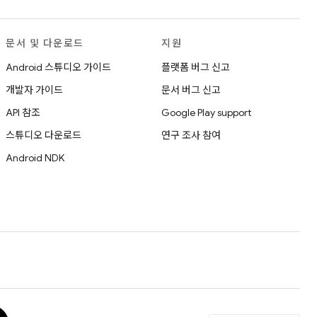
문서 및 다운로드
지원
Android 스튜디오 가이드
플랫폼 버그 신고
개발자 가이드
문서 버그 신고
API 참조
Google Play support
스튜디오 다운로드
연구 조사 참여
Android NDK