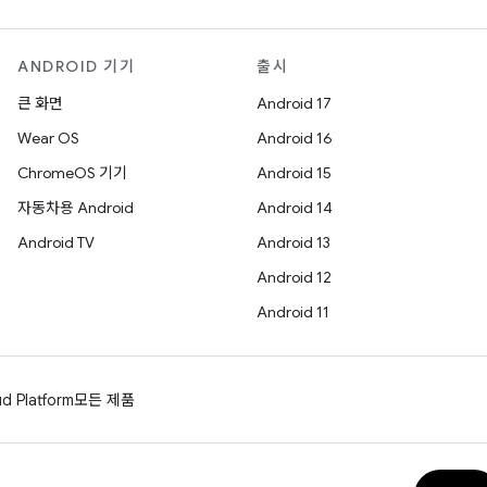
ANDROID 기기
출시
큰 화면
Android 17
Wear OS
Android 16
ChromeOS 기기
Android 15
자동차용 Android
Android 14
Android TV
Android 13
Android 12
Android 11
d Platform
모든 제품