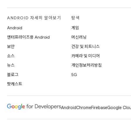
ANDROID 자세히 알아보기
탐색
Android
게임
엔터프라이즈용 Android
머신러닝
보안
건강 및 피트니스
소스
카메라 및 미디어
뉴스
개인정보처리방침
블로그
5G
팟캐스트
Android
Chrome
Firebase
Google Clou