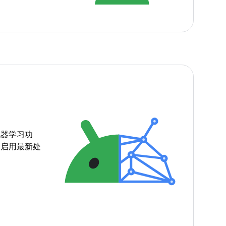
机器学习功
本启用最新处