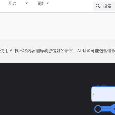
开发
更多
e 会使用 AI 技术将内容翻译成您偏好的语言。AI 翻译可能包含错
台