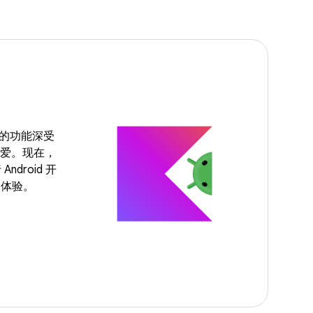
强大的功能深受
的喜爱。现在，
Android 开
的体验。