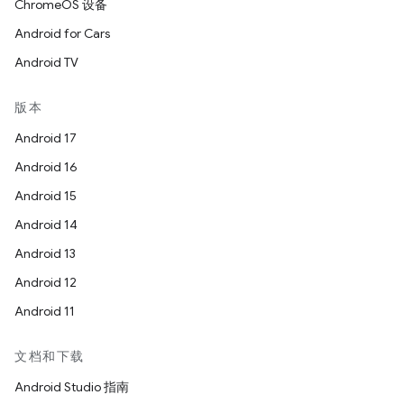
ChromeOS 设备
Android for Cars
Android TV
版本
Android 17
Android 16
Android 15
Android 14
Android 13
Android 12
Android 11
文档和下载
Android Studio 指南