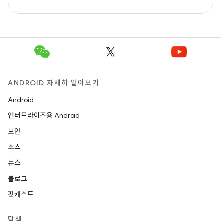
ANDROID 자세히 알아보기
Android
엔터프라이즈용 Android
보안
소스
뉴스
블로그
팟캐스트
탐색