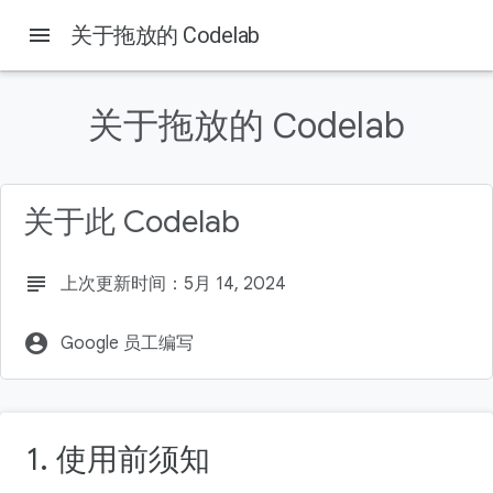
menu
关于拖放的 Codelab
关于拖放的 Codelab
本页内容
1. 前言
前提条件
关于此 Codelab
实践内容
所需条件
2. 拖放事件
subject
上次更新时间：5月 14, 2024
account_circle
Google 员工编写
1. 使用前须知