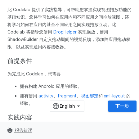
此 Codelab 提供了实践指导，可帮助您掌握实现视图拖放功能的
基础知识。您将学习如何在应用内和不同应用之间拖放视图，还
将学习如何在应用内甚至不同应用之间实现拖放互动。此
Codelab 将指导您使用
DropHelper
实现拖放，使用
ShadowBuilder 自定义拖动期间的视觉反馈，添加跨应用拖动权
限，以及实现通用内容接收器。
前提条件
为完成此 Codelab，您需要：
拥有构建 Android 应用的经验。
拥有使用
activity
、
fragment
、
视图绑定
和
xml-layout
的
经验。
下一步
实践内容
bug_report
创建一款具有以下功能的简单应用：
报告错误