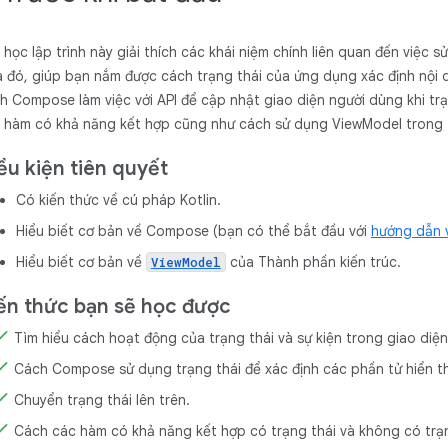
 học lập trình này giải thích các khái niệm chính liên quan đến việc 
 đó, giúp bạn nắm được cách trạng thái của ứng dụng xác định nội d
h Compose làm việc với API để cập nhật giao diện người dùng khi trạn
 hàm có khả năng kết hợp cũng như cách sử dụng ViewModel trong 
ều kiện tiên quyết
Có kiến thức về cú pháp Kotlin.
Hiểu biết cơ bản về Compose (bạn có thể bắt đầu với
hướng dẫn 
Hiểu biết cơ bản về
của Thành phần kiến trúc.
ViewModel
ến thức bạn sẽ học được
Tìm hiểu cách hoạt động của trạng thái và sự kiện trong giao di
Cách Compose sử dụng trạng thái để xác định các phần tử hiển th
Chuyển trạng thái lên trên.
Cách các hàm có khả năng kết hợp có trạng thái và không có trạ