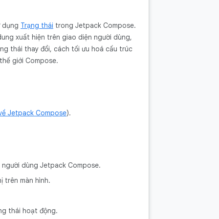
sử dụng
Trạng thái
trong Jetpack Compose.
ung xuất hiện trên giao diện người dùng,
g thái thay đổi, cách tối ưu hoá cấu trúc
thế giới Compose.
về Jetpack Compose
).
ện người dùng Jetpack Compose.
ị trên màn hình.
ng thái hoạt động.