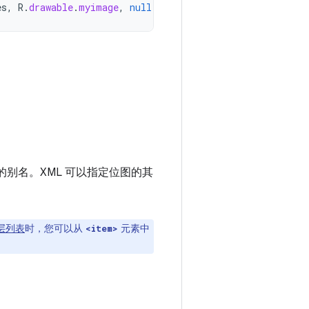
es
,
R
.
drawable
.
myimage
,
null
)
的别名。XML 可以指定位图的其
层列表
时，您可以从
元素中
<item>