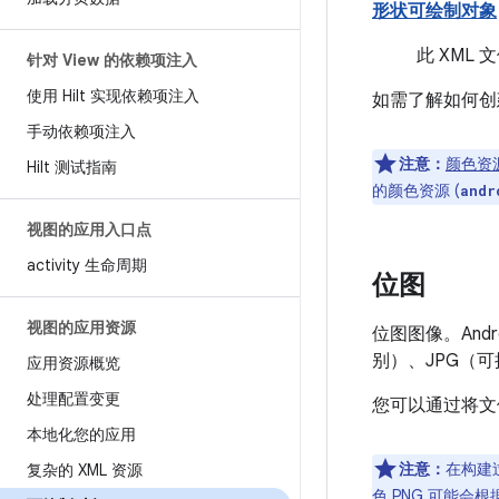
形状可绘制对象
此 XM
针对 View 的依赖项注入
使用 Hilt 实现依赖项注入
如需了解如何
手动依赖项注入
注意：
颜色资
Hilt 测试指南
的颜色资源 (
andr
视图的应用入口点
activity 生命周期
位图
视图的应用资源
位图图像。And
别）、JPG（可
应用资源概览
处理配置变更
您可以通过将文件
本地化您的应用
注意：
在构建
复杂的 XML 资源
色 PNG 可能会