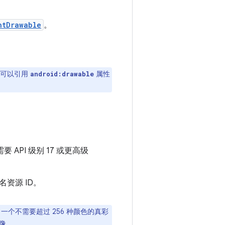
ntDrawable
。
，可以引用
属性
android:drawable
API 级别 17 或更高级
资源 ID。
个不需要超过 256 种颜色的真彩
图像。