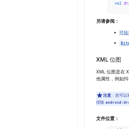
val
dr
另请参阅：
可绘
Bit
XML 位图
XML 位图是
他属性，例如抖
注意
：您可以
排除
android:dr
文件位置：