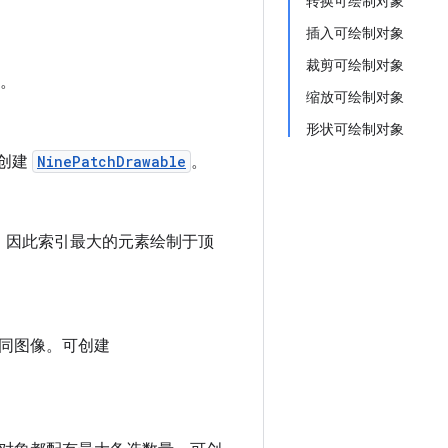
转换可绘制对象
插入可绘制对象
裁剪可绘制对象
。
缩放可绘制对象
形状可绘制对象
可创建
NinePatchDrawable
。
，因此索引最大的元素绘制于顶
不同图像。可创建