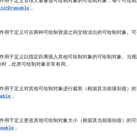
L 文件用于定义管理大量备选可绘制对象的可绘制对象，每个可绘
ListDrawable
。
L 文件用于定义可在两种可绘制资源之间交错淡出的可绘制对象。
L 文件用于定义以指定距离插入其他可绘制对象的可绘制对象。当
象时，此类可绘制对象非常有用。
L 文件用于定义对其他可绘制对象进行裁剪（根据其当前级别值）
wable
。
L 文件用于定义更改其他可绘制对象大小（根据其当前级别值）的
awable
。