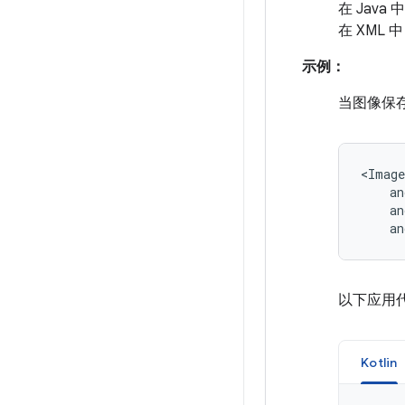
在 Java 
在 XML 
示例：
当图像保
an
以下应用
Kotlin