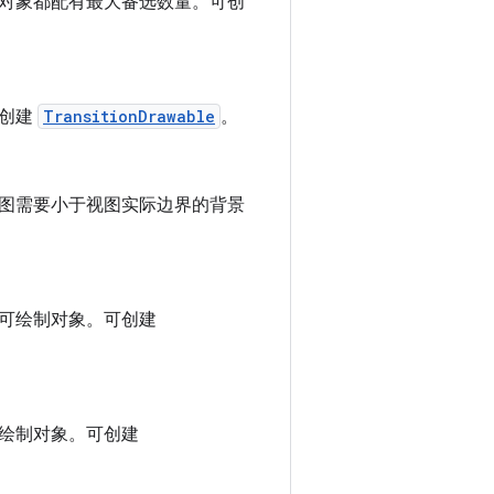
制对象都配有最大备选数量。可创
可创建
TransitionDrawable
。
视图需要小于视图实际边界的背景
的可绘制对象。可创建
可绘制对象。可创建