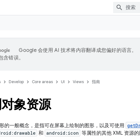
Google 会使用 AI 技术将内容翻译成您偏好的语言。
能包含错误。
s
Develop
Core areas
UI
Views
指南
制对象资源
形的一般概念，是指可在屏幕上绘制的图形，以及可使用
getD
droid:drawable
和
android:icon
等属性的其他 XML 资