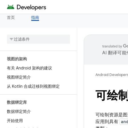
首页
指南
AI 翻译可
视图的架构
有关 Android 架构的建议
Android Developer
视图绑定简介
从 Kotlin 合成迁移到视图绑定
可绘
数据绑定库
数据绑定简介
可绘制资源是图
开始使用
应用到具有
an