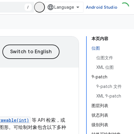
/
Android Studio
本页内容
位图
位图文件
XML 位图
9-patch
9-patch 文件
XML 9-patch
图层列表
状态列表
rawable(int)
等 API 检索，或
级别列表
源的图形。可绘制对象包含以下多种