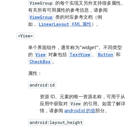
ViewGroup
的每个实现又另外支持很多属性。
有关所有可用属性的参考信息，请参阅
ViewGroup
类的对应参考文档（例
如，
LinearLayout
XML 属性
）。
<View>
单个界面组件，通常称为“widget”
。不同类型
的
View
对象包括
TextView
、
Button
和
CheckBox
。
属性：
android:id
资源 ID。
元素的唯一资源名称，可用于从
应用中获取对
View
的引用。如需了解详
情，请参阅
android:id 的值
部分。
android:layout_height