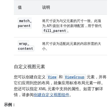
值
说明
match
_
将尺寸设为与父元素的尺寸一致。此项
parent
为 API 级别 8 中的新增配置，用于替代
fill
_
parent
。
wrap
_
将尺寸设为适配此元素的内容所需的大
content
小。
自定义视图元素
您可以创建自定义
View
和
ViewGroup
元素，并将
它们应用到您的布局，就像应用标准布局元素一样。
您还可以指定 XML 元素中支持的属性。如需了解详
情，请参阅
创建自定义视图组件
。
示例：