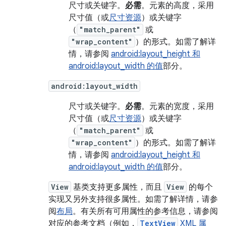
尺寸或关键字。
必需
。元素的高度，采用
尺寸值（或
尺寸资源
）或关键字
（
"match_parent"
或
"wrap_content"
）的形式。如需了解详
情，请参阅
android:layout_height 和
android:layout_width 的值
部分。
android:layout_width
尺寸或关键字。
必需
。元素的宽度，采用
尺寸值（或
尺寸资源
）或关键字
（
"match_parent"
或
"wrap_content"
）的形式。如需了解详
情，请参阅
android:layout_height 和
android:layout_width 的值
部分。
View
基类支持更多属性，而且
View
的每个
实现又另外支持很多属性。如需了解详情，请参
阅
布局
。有关所有可用属性的参考信息，请参阅
对应的参考文档（例如，
TextView
XML 属