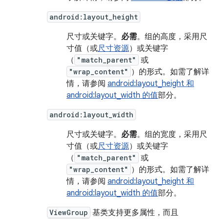
android:layout_height
尺寸或关键字。
必需
。组的高度，采用尺
寸值（或
尺寸资源
）或关键字
（
"match_parent"
或
"wrap_content"
）的形式。如需了解详
情，请参阅
android:layout_height 和
android:layout_width 的值
部分。
android:layout_width
尺寸或关键字。
必需
。组的宽度，采用尺
寸值（或
尺寸资源
）或关键字
（
"match_parent"
或
"wrap_content"
）的形式。如需了解详
情，请参阅
android:layout_height 和
android:layout_width 的值
部分。
ViewGroup
基类支持更多属性，而且