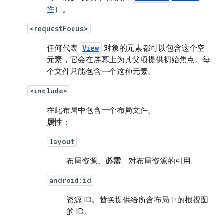
性
）。
<requestFocus>
任何代表
View
对象的元素都可以包含这个空
元素，它会在屏幕上为其父项提供初始焦点。每
个文件只能包含一个这种元素。
<include>
在此布局中包含一个布局文件。
属性：
layout
布局资源。
必需
。对布局资源的引用。
android:id
资源 ID。
替换提供给所含布局中的根视图
的 ID。