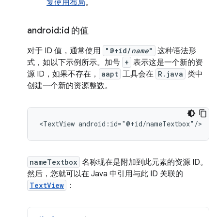
复使用布局
。
android:id 的值
对于 ID 值，通常使用
"@+id/
name
"
这种语法形
式，如以下示例所示。加号
+
表示这是一个新的资
源 ID，如果不存在，
aapt
工具会在
R.java
类中
创建一个新的资源整数。
<TextView
android:id="@+id/nameTextbox"/>
nameTextbox
名称现在是附加到此元素的资源 ID。
然后，您就可以在 Java 中引用与此 ID 关联的
TextView
：