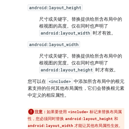
android:layout_height
尺寸或关键字。
替换提供给所含布局中的
根视图的高度。仅在同时也声明了
android:layout_width
时才有效。
android:layout_width
尺寸或关键字。
替换提供给所含布局中的
根视图的宽度。仅在同时也声明了
android:layout_height
时才有效。
您可以在
<include>
中添加所含布局中的根元
素支持的任何其他布局属性，它们会替换根元素
中定义的相应属性。
注意：
如果要使用
标记来替换布局属
<include>
性，您必须同时替换
和
android:layout_height
才能让其他布局属性生效。
android:layout_width