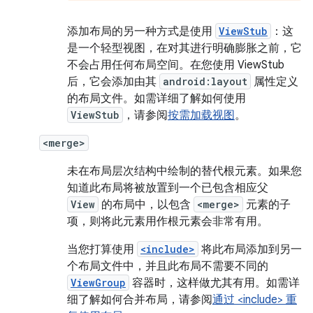
添加布局的另一种方式是使用
ViewStub
：这
是一个轻型视图，在对其进行明确膨胀之前，它
不会占用任何布局空间。在您使用 ViewStub
后，它会添加由其
android:layout
属性定义
的布局文件。如需详细了解如何使用
ViewStub
，请参阅
按需加载视图
。
<merge>
未在布局层次结构中绘制的替代根元素。如果您
知道此布局将被放置到一个已包含相应父
View
的布局中，以包含
<merge>
元素的子
项，则将此元素用作根元素会非常有用。
当您打算使用
<include>
将此布局添加到另一
个布局文件中，并且此布局不需要不同的
ViewGroup
容器时，这样做尤其有用。如需详
细了解如何合并布局，请参阅
通过 <include> 重