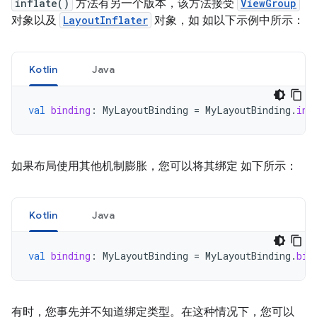
inflate()
方法有另一个版本，该方法接受
ViewGroup
对象以及
LayoutInflater
对象，如 如以下示例中所示：
Kotlin
Java
val
binding
:
MyLayoutBinding
=
MyLayoutBinding
.
inf
如果布局使用其他机制膨胀，您可以将其绑定 如下所示：
Kotlin
Java
val
binding
:
MyLayoutBinding
=
MyLayoutBinding
.
bin
有时，您事先并不知道绑定类型。在这种情况下，您可以