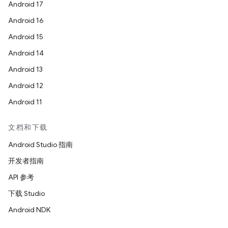
Android 17
Android 16
Android 15
Android 14
Android 13
Android 12
Android 11
文档和下载
Android Studio 指南
开发者指南
API 参考
下载 Studio
Android NDK