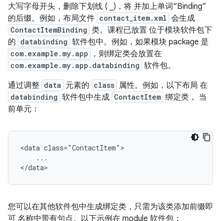
大写字母开头，删除下划线 ( _)，将 并加上单词“Binding”
的后缀。
例如，布局文件
contact_item.xml
会生成
ContactItemBinding
类。课程已放置 位于模块软件包下
的
databinding
软件包中。例如，如果模块 package 是
com.example.my.app
，则绑定类会放置在
com.example.my.app.databinding
软件包。
通过调整
data
元素的
class
属性。例如，以下布局 在
databinding
软件包中生成
ContactItem
绑定类， 当
前单元：
<data
...

您可以在其他软件包中生成绑定类，只需为该类添加前缀即
可 名称中带有句点。以下示例在 module 软件包：