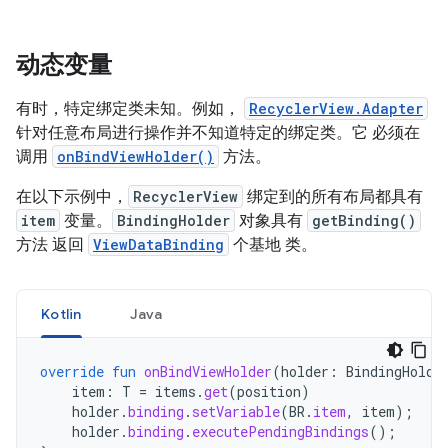
动态变量
有时，特定绑定类未知。例如，
RecyclerView.Adapter
针对任意布局进行操作并不知道特定的绑定类。它 必须在
调用
onBindViewHolder()
方法。
在以下示例中，
RecyclerView
绑定到的所有布局都具有
item
变量。
BindingHolder
对象具有
getBinding()
方法 返回
ViewDataBinding
个基地 类。
Kotlin
Java
override
fun
onBindViewHolder
(
holder
:
BindingHolde
item
:
T
=
items
.
get
(
position
)
holder
.
binding
.
setVariable
(
BR
.
item
,
item
);
holder
.
binding
.
executePendingBindings
();