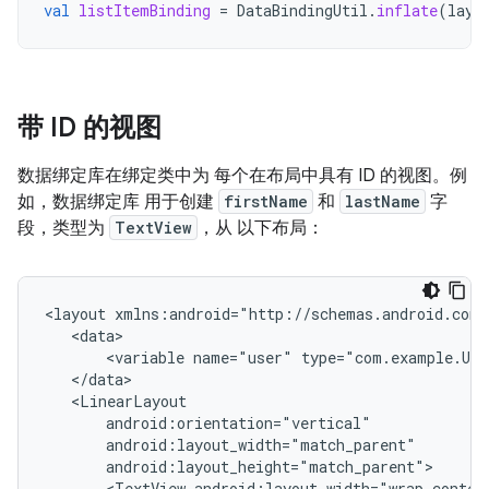
val
listItemBinding
=
DataBindingUtil
.
inflate
(
layo
带 ID 的视图
数据绑定库在绑定类中为 每个在布局中具有 ID 的视图。例
如，数据绑定库 用于创建
firstName
和
lastName
字
段，类型为
TextView
，从 以下布局：
<layout
<variable
name="user"
<TextView