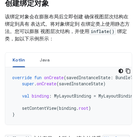
创建绑定对象
该绑定对象会在膨胀布局后立即创建 确保视图层次结构在
绑定到具有 表达式。将对象绑定到 在绑定类上使用静态方
法。您可以膨胀 视图层次结构，并使用
inflate()
绑定
类，如以下示例所示：
Kotlin
Java
override
fun
onCreate
(
savedInstanceState
:
Bundle?)
super
.
onCreate
(
savedInstanceState
)
val
binding
:
MyLayoutBinding
=
MyLayoutBinding
setContentView
(
binding
.
root
)
}