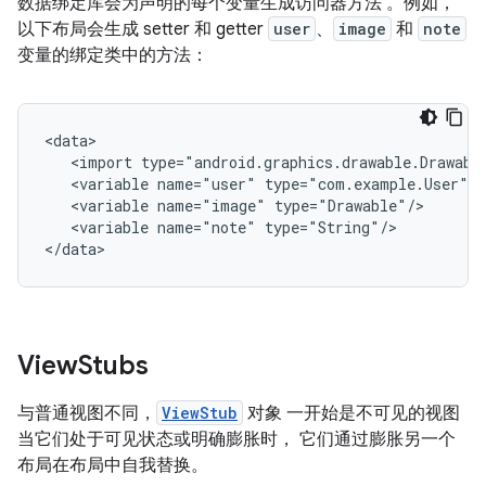
数据绑定库会为声明的每个变量生成访问器方法 。例如，
以下布局会生成 setter 和 getter
user
、
image
和
note
变量的绑定类中的方法：
<import
<variable
name="user"
<variable
name="image"
<variable
name="note"
type="String"/>

View
Stubs
与普通视图不同，
ViewStub
对象 一开始是不可见的视图
当它们处于可见状态或明确膨胀时， 它们通过膨胀另一个
布局在布局中自我替换。