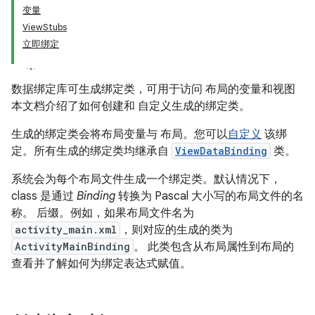
变量
ViewStubs
立即绑定
数据绑定库可生成绑定类，可用于访问 布局的变量和视图
本文档介绍了如何创建和 自定义生成的绑定类。
生成的绑定类会将布局变量与 布局。您可以
自定义
该绑
定。所有生成的绑定类均继承自
ViewDataBinding
类。
系统会为每个布局文件生成一个绑定类。默认情况下，
class 是通过
Binding
转换为 Pascal 大小写的布局文件的名
称。 后缀。例如，如果布局文件名为
activity_main.xml
，则对应的生成的类为
ActivityMainBinding
。 此类包含从布局属性到布局的
查看并了解如何为绑定表达式赋值。