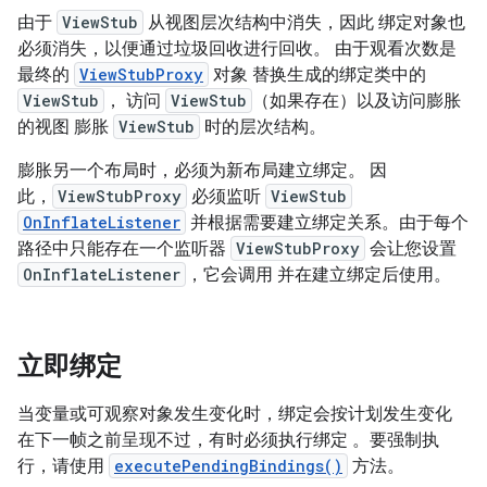
由于
ViewStub
从视图层次结构中消失，因此 绑定对象也
必须消失，以便通过垃圾回收进行回收。 由于观看次数是
最终的
ViewStubProxy
对象 替换生成的绑定类中的
ViewStub
， 访问
ViewStub
（如果存在）以及访问膨胀
的视图 膨胀
ViewStub
时的层次结构。
膨胀另一个布局时，必须为新布局建立绑定。 因
此，
ViewStubProxy
必须监听
ViewStub
OnInflateListener
并根据需要建立绑定关系。由于每个
路径中只能存在一个监听器
ViewStubProxy
会让您设置
OnInflateListener
，它会调用 并在建立绑定后使用。
立即绑定
当变量或可观察对象发生变化时，绑定会按计划发生变化
在下一帧之前呈现不过，有时必须执行绑定 。要强制执
行，请使用
executePendingBindings()
方法。