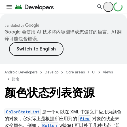
Google 会使用 AI 技术将内容翻译成您偏好的语言。AI 翻
译可能包含错误。
Android Developers
Develop
Core areas
UI
Views
指南
颜色状态列表资源
ColorStateList
是一个可以在 XML 中定义并应用为颜色
的对象，它实际上是根据所应用到的
View
对象的状态来
改变颜色。例如，
Button
widget 可以处于几种状态（即