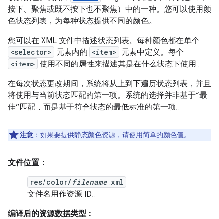
按下、聚焦或既不按下也不聚焦）中的一种。您可以使用颜
色状态列表，为每种状态提供不同的颜色。
您可以在 XML 文件中描述状态列表。每种颜色都在单个
<selector>
元素内的
<item>
元素中定义。每个
<item>
使用不同的属性来描述其是在什么状态下使用。
在每次状态更改期间，系统将从上到下遍历状态列表，并且
将使用与当前状态匹配的第一项。系统的选择并非基于“最
佳”匹配，而是基于符合状态的最低标准的第一项。
注意
：如果要提供静态颜色资源，请使用简单的
颜色
值。
文件位置：
res/color/
filename
.xml
文件名用作资源 ID。
编译后的资源数据类型：