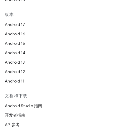
版本
Android 17
Android 16
Android 15
Android 14
Android 13
Android 12
Android 11
文档和下载
Android Studio 指南
开发者指南
API 参考