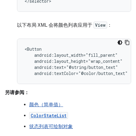
</selector>
以下布局 XML 会将颜色列表应用于
View
：
android:textColor="@color/button_text"
/>
另请参阅：
颜色（简单值）
ColorStateList
状态列表可绘制对象