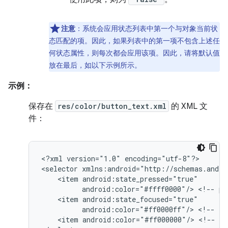
注意
：系统会应用状态列表中第一个与对象当前状
态匹配的项。因此，如果列表中的第一项不包含上述任
何状态属性，则每次都会应用该项。因此，请将默认值
放在最后，如以下示例所示。
示例：
保存在
res/color/button_text.xml
的 XML 文
件：
<?xml
version="1.0"
encoding="utf-8"?>

<selector
<item
android:color="#ffff0000"/>
<!--
pr
<item
android:color="#ff0000ff"/>
<!--
fo
<item
android:color="#ff000000"/>
<!--
de