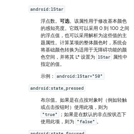
android:lStar
浮点数。
可选
。该属性用于修改基本颜色
的感知亮度。它既可以采用 0 到 100 之间
的浮点值，也可以采用解析为这些值的主
题属性。计算某项的整体颜色时，系统会
将基础颜色转换为适用于无障碍功能的颜
色空间，并将其 L* 设置为
lStar
属性中
指定的值。
示例：
android:lStar="50"
android:state_pressed
布尔值。
如果是在点按对象时（例如轻触
或点击按钮时）使用此项，则为
"true"
；如果是在默认的非点按状态下
使用此项，则为
"false"
。
android:state_focused