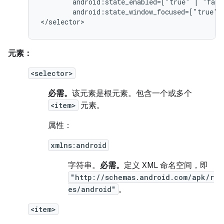
android:state_enabled=["true"
|
android:state_window_focused=["true"
</selector>
元素：
<selector>
必需。
该元素是根元素。包含一个或多个
<item>
元素。
属性：
xmlns:android
字符串。
必需。
定义 XML 命名空间，即
"http://schemas.android.com/apk/r
es/android"
。
<item>