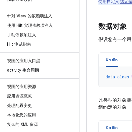
使用自定义
绑定
针对 View 的依赖项注入
数据对象
使用 Hilt 实现依赖项注入
手动依赖项注入
假设您有一个
Hilt 测试指南
Kotlin
视图的应用入口点
activity 生命周期
data
class
视图的应用资源
应用资源概览
此类型的对象拥
处理配置变更
组约定的对象，例如
本地化您的应用
复杂的 XML 资源
Kotlin