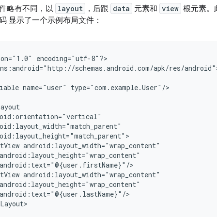
件略有不同，以
layout
，后跟
data
元素和
view
根元素。
码 显示了一个示例布局文件：
ion="1.0"
encoding="utf-8"?>

iable
name="user"
tView
tView
Layout>
