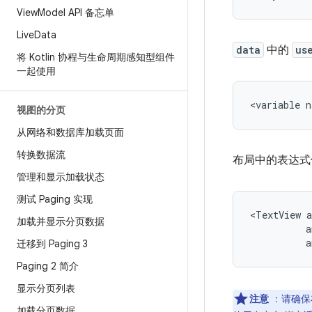
View
Model API 备忘单
Live
Data
data
中的
us
将 Kotlin 协程与生命周期感知型组件
一起使用
<variable
n
视图的分页
从网络和数据库加载页面
转换数据流
布局中的表达
管理和显示加载状态
测试 Paging 实现
<TextView
加载并显示分页数据
a
迁移到 Paging 3
Paging 2 简介
显示分页列表
注意
：请确保
加载分页数据