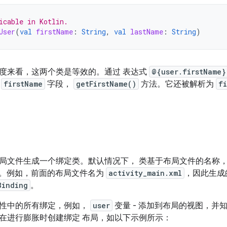
icable in Kotlin.
User
(
val
firstName
:
String
,
val
lastName
:
String
)
度来看，这两个类是等效的。通过 表达式
@{user.firstName}
的
firstName
字段，
getFirstName()
方法。它还被解析为
f
局文件生成一个绑定类。默认情况下， 类基于布局文件的名称，转换
。例如，前面的布局文件名为
activity_main.xml
，因此生成
Binding
。
性中的所有绑定，例如，
user
变量 - 添加到布局的视图，并
在进行膨胀时创建绑定 布局，如以下示例所示：