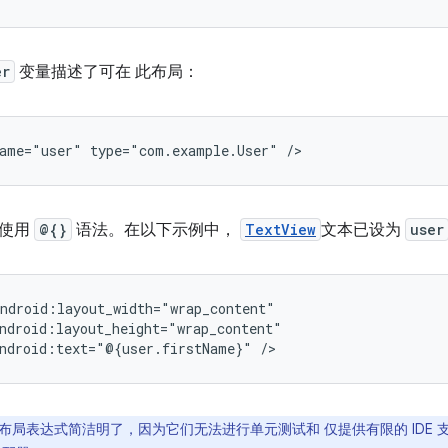
er
变量描述了可在 此布局：
ame="user"
type="com.example.User"
式使用
@{}
语法。在以下示例中，
TextView
文本已设为
user
ndroid:text="@{user.firstName}"
布局表达式简洁明了，因为它们无法进行单元测试和 仅提供有限的 IDE