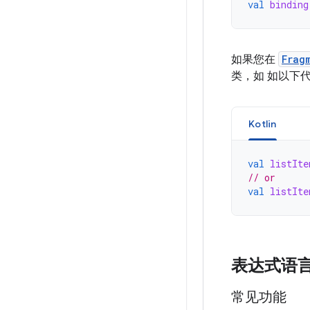
val
binding
如果您在
Frag
类，如 如以下
Kotlin
val
listIte
// or
val
listIte
表达式语
常见功能