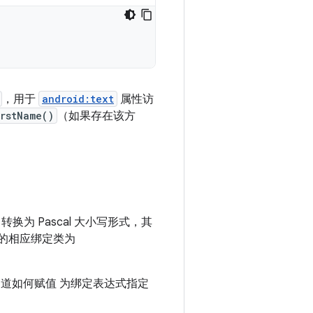
，用于
android:text
属性访
irstName()
（如果存在该方
为 Pascal 大小写形式，其
的相应绑定类为
知道如何赋值 为绑定表达式指定