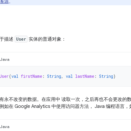
适配器
。
用于描述
User
实体的普通对象：
Java
User
(
val
firstName
:
String
,
val
lastName
:
String
)
有永不改变的数据。在应用中 读取一次，之后再也不会更改的数
在 Google Analytics 中使用访问器方法， Java 编程语
Java