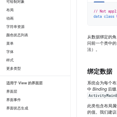
可绘制对象
布局
// Not appl
data
class
动画
字符串资源
颜色状态列表
从数据绑定的角
问前一个类中
菜单
法）。
字体
样式
更多类型
绑定数据
系统会为每个布
适用于 View 的界面层
中
Binding
后缀
界面层
ActivityMain
界面事件
此类包含布局属
界面状态生成
的值。我们建议