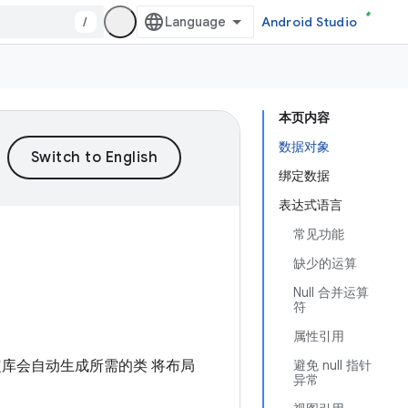
/
Android Studio
本页内容
数据对象
绑定数据
表达式语言
常见功能
缺少的运算
Null 合并运算
符
属性引用
库会自动生成所需的类 将布局
避免 null 指针
异常