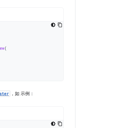
ew
(
ater
，如 示例：