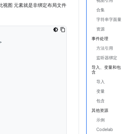
视图引用
此视图 元素就是非绑定布局文件
合集
字符串字面量
资源
事件处理
方法引用
监听器绑定
导入、变量和包
含
导入
变量
包含
其他资源
示例
Codelab