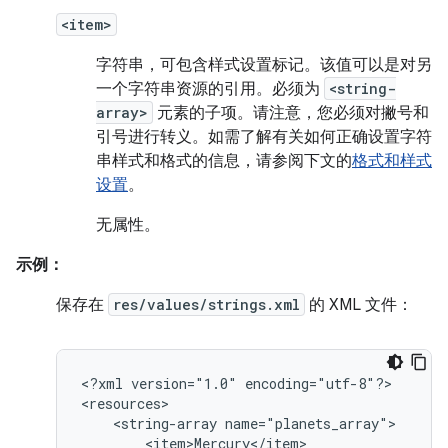
<item>
字符串，可包含样式设置标记。该值可以是对另
一个字符串资源的引用。必须为
<string-
array>
元素的子项。请注意，您必须对撇号和
引号进行转义。如需了解有关如何正确设置字符
串样式和格式的信息，请参阅下文的
格式和样式
设置
。
无属性。
示例：
保存在
res/values/strings.xml
的 XML 文件：
<?xml
version="1.0"
encoding="utf-8"?>

<string-array