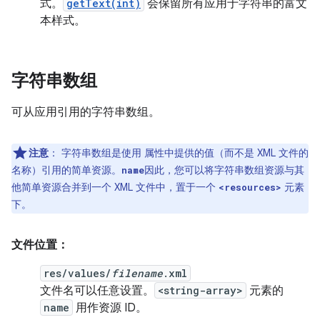
式。
getText(int)
会保留所有应用于字符串的富文
本样式。
字符串数组
可从应用引用的字符串数组。
注意
：
字符串数组是使用 属性中提供的值（而不是 XML 文件的
名称）引用的简单资源。
因此，您可以将字符串数组资源与其
name
他简单资源合并到一个 XML 文件中，置于一个
元素
<resources>
下。
文件位置：
res/values/
filename
.xml
文件名可以任意设置。
<string-array>
元素的
name
用作资源 ID。