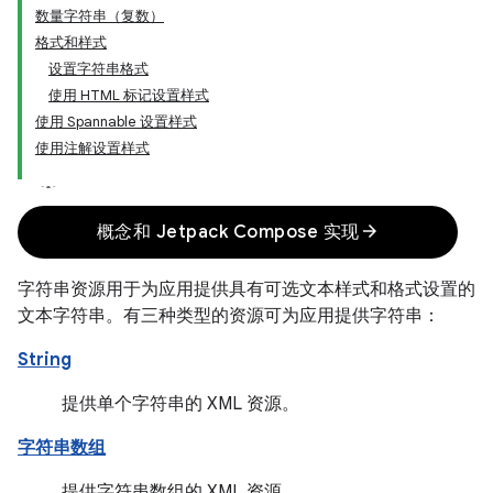
数量字符串（复数）
格式和样式
设置字符串格式
使用 HTML 标记设置样式
使用 Spannable 设置样式
使用注解设置样式
arrow_forward
概念和 Jetpack Compose 实现
字符串资源用于为应用提供具有可选文本样式和格式设置的
文本字符串。有三种类型的资源可为应用提供字符串：
String
提供单个字符串的 XML 资源。
字符串数组
提供字符串数组的 XML 资源。