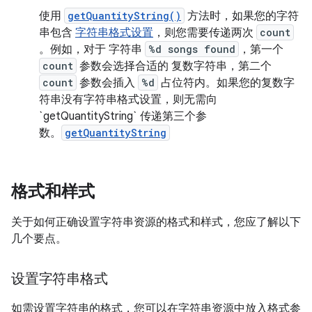
使用
getQuantityString()
方法时，如果您的字符
串包含
字符串格式设置
，则您需要传递两次
count
。例如，对于 字符串
%d songs found
，第一个
count
参数会选择合适的 复数字符串，第二个
count
参数会插入
%d
占位符内。如果您的复数字
符串没有字符串格式设置，则无需向
`getQuantityString` 传递第三个参
数。
getQuantityString
格式和样式
关于如何正确设置字符串资源的格式和样式，您应了解以下
几个要点。
设置字符串格式
如需设置字符串的格式，您可以在字符串资源中放入格式参