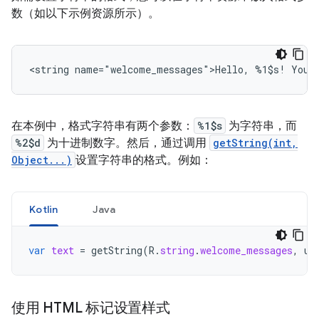
数（如以下示例资源所示）。
<string
name="welcome_messages">Hello,
%1$s!
You
在本例中，格式字符串有两个参数：
%1$s
为字符串，而
%2$d
为十进制数字。然后，通过调用
getString(int,
Object...)
设置字符串的格式。例如：
Kotlin
Java
var
text
=
getString
(
R
.
string
.
welcome_messages
,
us
使用 HTML 标记设置样式