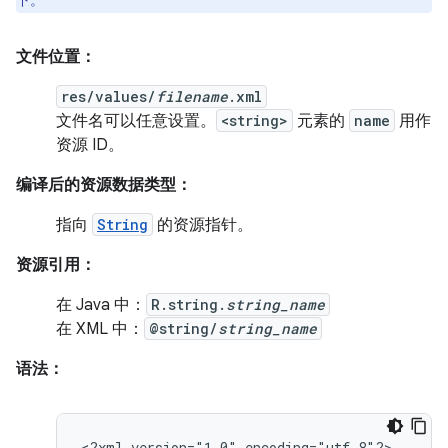
下。
文件位置：
res/values/
filename
.xml
文件名可以任意设置。
<string>
元素的
name
用作
资源 ID。
编译后的资源数据类型：
指向
String
的资源指针。
资源引用：
在 Java 中：
R.string.
string_name
在 XML 中：
@string/
string_name
语法：
<?xml
version="1.0"
encoding="utf-8"?>
