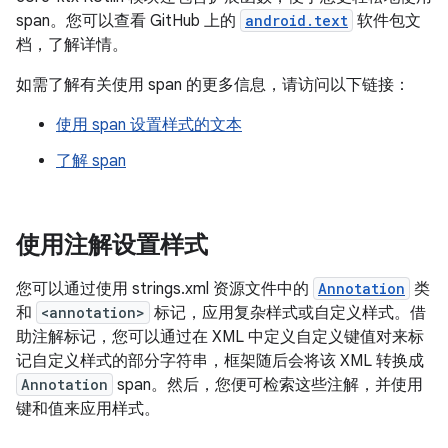
span。您可以查看 GitHub 上的
android.text
软件包文
档，了解详情。
如需了解有关使用 span 的更多信息，请访问以下链接：
使用 span 设置样式的文本
了解 span
使用注解设置样式
您可以通过使用 strings.xml 资源文件中的
Annotation
类
和
<annotation>
标记，应用复杂样式或自定义样式。借
助注解标记，您可以通过在 XML 中定义自定义键值对来标
记自定义样式的部分字符串，框架随后会将该 XML 转换成
Annotation
span。然后，您便可检索这些注解，并使用
键和值来应用样式。