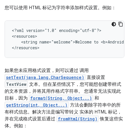
您可以使用 HTML 标记为字符串添加样式设置。例如：
<?xml
version="1.0"
encoding="utf-8"?>

<string
name="welcome">Welcome
to
<b>Android</
</resources>
如果您未应用格式设置，则可以通过 调用
setText(java.lang.CharSequence)
直接设置
TextView
文本。但在某些情况下，您可能想创建带样式
的文本资源，并将其用作格式字符串。 您通常无法实现此
目标，因为
format(String, Object...)
和
getString(int, Object...)
方法会删除字符串中的所
有样式信息。解决方法是编写带转义 实体的 HTML 标记，
并在完成格式设置后通过
fromHtml(String)
恢复这些实
体。例如：