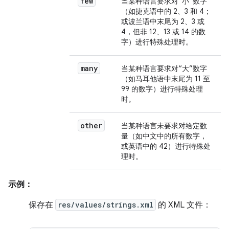
few
当某种语言要求对“小”数字
（如捷克语中的 2、3 和 4；
或波兰语中末尾为 2、3 或
4，但非 12、13 或 14 的数
字）进行特殊处理时。
many
当某种语言要求对“大”数字
（如马耳他语中末尾为 11 至
99 的数字）进行特殊处理
时。
other
当某种语言未要求对给定数
量（如中文中的所有数字，
或英语中的 42）进行特殊处
理时。
示例：
保存在
res/values/strings.xml
的 XML 文件：