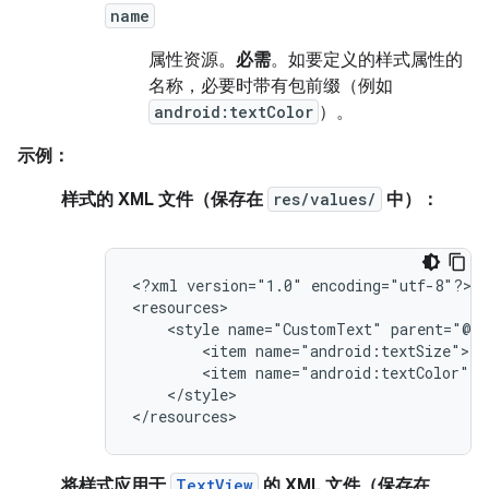
name
属性资源。
必需
。如要定义的样式属性的
名称，必要时带有包前缀（例如
android:textColor
）。
示例：
样式的 XML 文件（保存在
res/values/
中）：
<?xml
version="1.0"
encoding="utf-8"?>

<style
name="CustomText"
<item
<item
</style>

</resources>
将样式应用于
TextView
的 XML 文件（保存在