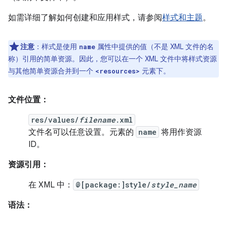
如需详细了解如何创建和应用样式，请参阅
样式和主题
。
注意
：样式是使用
属性中提供的值（不是 XML 文件的名
name
称）引用的简单资源。因此，您可以在一个 XML 文件中将样式资源
与其他简单资源合并到一个
元素下。
<resources>
文件位置：
res/values/
filename
.xml
文件名可以任意设置。元素的
name
将用作资源
ID。
资源引用：
在 XML 中：
@[package:]style/
style_name
语法：