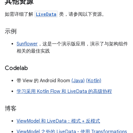
其他资源
如需详细了解
LiveData
类，请参阅以下资源。
示例
Sunflower
，这是一个演示版应用，演示了与架构组件
相关的最佳实践
Codelab
带 View 的 Android Room
(Java)
(Kotlin)
学习采用 Kotlin Flow 和 LiveData 的高级协程
博客
ViewModel 和 LiveData：模式 + 反模式
ViewModel 之外的 LiveData - 使用 Transformations