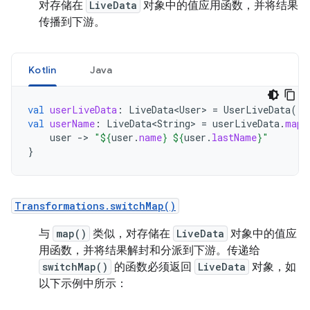
对存储在
LiveData
对象中的值应用函数，并将结果
传播到下游。
Kotlin
Java
val
userLiveData
:
LiveData<User>
=
UserLiveData
()
val
userName
:
LiveData<String>
=
userLiveData
.
map
user
-
>
"
${
user
.
name
}
${
user
.
lastName
}
"
}
Transformations.switchMap()
与
map()
类似，对存储在
LiveData
对象中的值应
用函数，并将结果解封和分派到下游。传递给
switchMap()
的函数必须返回
LiveData
对象，如
以下示例中所示：