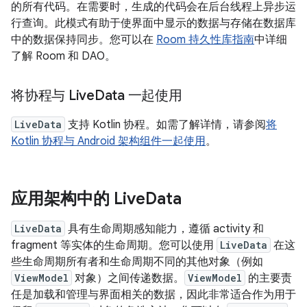
的所有代码。在需要时，生成的代码会在后台线程上异步运
行查询。此模式有助于使界面中显示的数据与存储在数据库
中的数据保持同步。您可以在
Room 持久性库指南
中详细
了解 Room 和 DAO。
将协程与 Live
Data 一起使用
LiveData
支持 Kotlin 协程。如需了解详情，请参阅
将
Kotlin 协程与 Android 架构组件一起使用
。
应用架构中的 Live
Data
LiveData
具有生命周期感知能力，遵循 activity 和
fragment 等实体的生命周期。您可以使用
LiveData
在这
些生命周期所有者和生命周期不同的其他对象（例如
ViewModel
对象）之间传递数据。
ViewModel
的主要责
任是加载和管理与界面相关的数据，因此非常适合作为用于