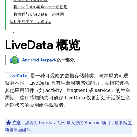
将 LiveData 与 Room 一起使用
将协程与 LiveData 一起使用
应用架构中的 LiveData
Live
Data 概览
Android Jetpack
的一部分。
LiveData
是一种可观察的数据存储器类。与常规的可观
察类不同，LiveData 具有生命周期感知能力，意指它遵循
其他应用组件（如 activity、fragment 或 service）的生命
周期。这种感知能力可确保 LiveData 仅更新处于活跃生命
周期状态的应用组件观察者。
注意
：如需将 LiveData 组件导入您的 Android 项目，请参阅
向
项目添加组件
。