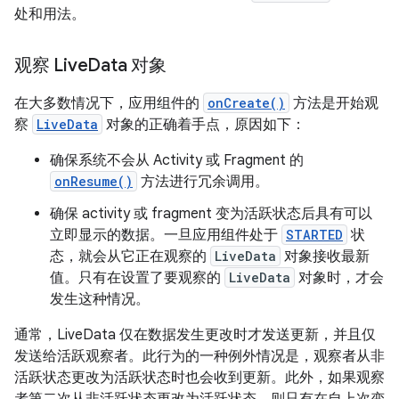
处和用法。
观察 Live
Data 对象
在大多数情况下，应用组件的
onCreate()
方法是开始观
察
LiveData
对象的正确着手点，原因如下：
确保系统不会从 Activity 或 Fragment 的
onResume()
方法进行冗余调用。
确保 activity 或 fragment 变为活跃状态后具有可以
立即显示的数据。一旦应用组件处于
STARTED
状
态，就会从它正在观察的
LiveData
对象接收最新
值。只有在设置了要观察的
LiveData
对象时，才会
发生这种情况。
通常，LiveData 仅在数据发生更改时才发送更新，并且仅
发送给活跃观察者。此行为的一种例外情况是，观察者从非
活跃状态更改为活跃状态时也会收到更新。此外，如果观察