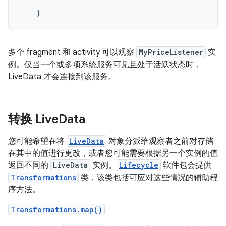
}
多个 fragment 和 activity 可以观察
MyPriceListener
实
例。仅当一个或多项系统服务可见且处于活跃状态时，
LiveData 才会连接到该服务。
转换 Live
Data
您可能希望在将
LiveData
对象分派给观察者之前对存储
在其中的值进行更改，或者您可能需要根据另一个实例的值
返回不同的
LiveData
实例。
Lifecycle
软件包会提供
Transformations
类，该类包括可应对这些情况的辅助程
序方法。
Transformations.map()