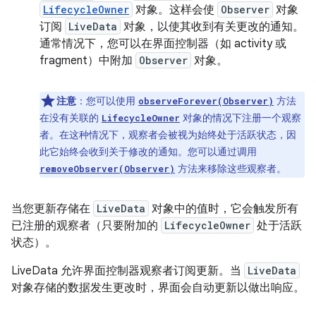
LifecycleOwner
对象。这样会使
Observer
对象
订阅
LiveData
对象，以使其收到有关更改的通知。
通常情况下，您可以在界面控制器（如 activity 或
fragment）中附加
Observer
对象。
注意
：您可以使用
方法
observeForever(Observer)
在没有关联的
对象的情况下注册一个观察
LifecycleOwner
者。在这种情况下，观察者会被视为始终处于活跃状态，因
此它始终会收到关于修改的通知。您可以通过调用
方法来移除这些观察者。
removeObserver(Observer)
当您更新存储在
LiveData
对象中的值时，它会触发所有
已注册的观察者（只要附加的
LifecycleOwner
处于活跃
状态）。
LiveData 允许界面控制器观察者订阅更新。当
LiveData
对象存储的数据发生更改时，界面会自动更新以做出响应。