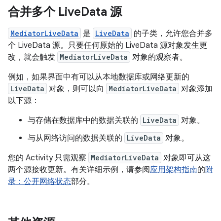
合并多个 Live
Data 源
MediatorLiveData
是
LiveData
的子类，允许您合并多
个 LiveData 源。只要任何原始的 LiveData 源对象发生更
改，就会触发
MediatorLiveData
对象的观察者。
例如，如果界面中有可以从本地数据库或网络更新的
LiveData
对象，则可以向
MediatorLiveData
对象添加
以下源：
与存储在数据库中的数据关联的
LiveData
对象。
与从网络访问的数据关联的
LiveData
对象。
您的 Activity 只需观察
MediatorLiveData
对象即可从这
两个源接收更新。有关详细示例，请参阅
应用架构指南
的
附
录：公开网络状态
部分。