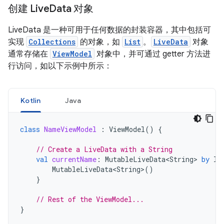
创建 Live
Data 对象
LiveData 是一种可用于任何数据的封装容器，其中包括可
实现
Collections
的对象，如
List
。
LiveData
对象
通常存储在
ViewModel
对象中，并可通过 getter 方法进
行访问，如以下示例中所示：
Kotlin
Java
class
NameViewModel
:
ViewModel
()
{
// Create a LiveData with a String
val
currentName
:
MutableLiveData<String>
by
la
MutableLiveData<String>
()
}
// Rest of the ViewModel...
}