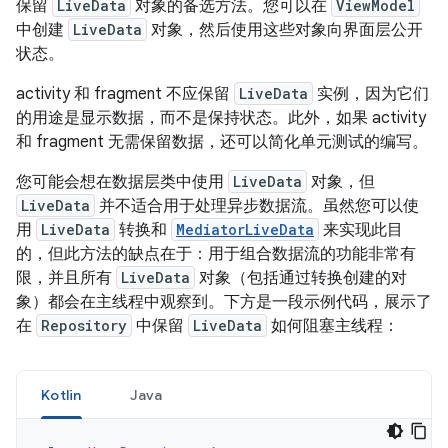
保留
LiveData
对象的备选方法。您可以在
ViewModel
中创建
LiveData
对象，然后使用这些对象向界面层公开
状态。
activity 和 fragment 不应保留
LiveData
实例，因为它们
的用途是显示数据，而不是保持状态。此外，如果 activity
和 fragment 无需保留数据，还可以简化单元测试的编写。
您可能会想在数据层类中使用
LiveData
对象，但
LiveData
并不适合用于处理异步数据流。虽然您可以使
用
LiveData
转换和
MediatorLiveData
来实现此目
的，但此方法的缺点在于：用于组合数据流的功能非常有
限，并且所有
LiveData
对象（包括通过转换创建的对
象）都会在主线程中观察到。下方是一段示例代码，展示了
在
Repository
中保留
LiveData
如何阻塞主线程：
Kotlin
Java