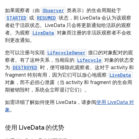
如果观察者（由
Observer
类表示）的生命周期处于
STARTED
或
RESUMED
状态，则 LiveData 会认为该观察
者处于活跃状态。LiveData 只会将更新通知给活跃的观察
者。为观察
LiveData
对象而注册的非活跃观察者不会收
到更改通知。
您可以注册与实现
LifecycleOwner
接口的对象配对的观
察者。有了这种关系，当相应的
Lifecycle
对象的状态变
为
DESTROYED
时，便可移除此观察者。这对于 activity 和
fragment 特别有用，因为它们可以放心地观察
LiveData
对象，而不必担心泄露（当 activity 和 fragment 的生命周
期被销毁时，系统会立即退订它们）。
如需详细了解如何使用 LiveData，请参阅
使用 LiveData 对
象
。
使用 Live
Data 的优势