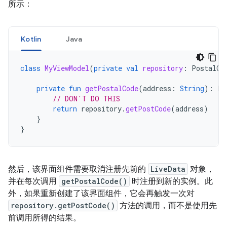
所示：
Kotlin
Java
class
MyViewModel
(
private
val
repository
:
PostalCo
private
fun
getPostalCode
(
address
:
String
):
Li
// DON'T DO THIS
return
repository
.
getPostCode
(
address
)
}
}
然后，该界面组件需要取消注册先前的
LiveData
对象，
并在每次调用
getPostalCode()
时注册到新的实例。此
外，如果重新创建了该界面组件，它会再触发一次对
repository.getPostCode()
方法的调用，而不是使用先
前调用所得的结果。