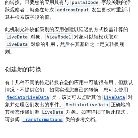
的转换。只要您的应用具有与
postalCode
字段关联的活
跃观察者，就会在每次
addressInput
发生更改时重新计
算并检索该字段的值。
此机制允许较低级别的应用创建以延迟的方式按需计算的
LiveData
对象。
ViewModel
对象可以轻松获取对
LiveData
对象的引用，然后在其基础之上定义转换规
则。
创建新的转换
有十几种不同的特定转换在您的应用中可能很有用，但默认
情况下不提供它们。如需实现您自己的转换，您可以使用
MediatorLiveData
类，该类可以监听其他
LiveData
对
象并处理它们发出的事件。
MediatorLiveData
正确地将
其状态传播到源
LiveData
对象。如需详细了解此模式，
请参阅
Transformations
类的参考文档。