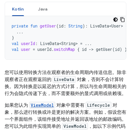
Kotlin
Java
private
fun
getUser
(
id
:
String
):
LiveData<User>
{
...
}
val
userId
:
LiveData<String>
=
...
val
user
=
userId
.
switchMap
{
id
-
>
getUser
(
id
)
}
您可以使用转换方法在观察者的生命周期内传送信息。除非
观察者正在观察返回的
LiveData
对象，否则不会计算转
换。因为转换是以延迟的方式计算，所以与生命周期相关的
行为会隐式传递下去，而不需要额外的显式调用或依赖项。
如果您认为
ViewModel
对象中需要有
Lifecycle
对
象，那么进行转换或许是更好的解决方案。例如，假设您有
一个界面组件，该组件接受地址并返回该地址的邮政编码。
您可以为此组件实现简单的
ViewModel
，如以下示例代码