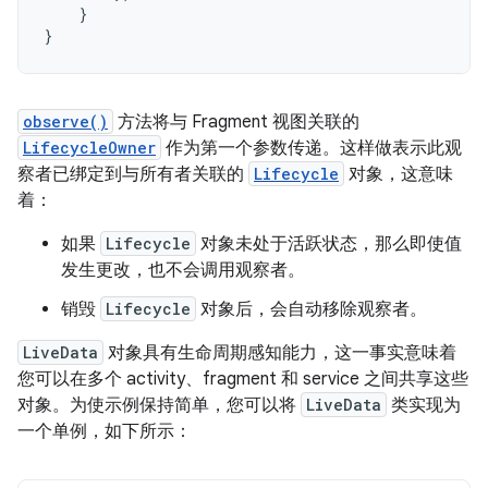
}
}
observe()
方法将与 Fragment 视图关联的
LifecycleOwner
作为第一个参数传递。这样做表示此观
察者已绑定到与所有者关联的
Lifecycle
对象，这意味
着：
如果
Lifecycle
对象未处于活跃状态，那么即使值
发生更改，也不会调用观察者。
销毁
Lifecycle
对象后，会自动移除观察者。
LiveData
对象具有生命周期感知能力，这一事实意味着
您可以在多个 activity、fragment 和 service 之间共享这些
对象。为使示例保持简单，您可以将
LiveData
类实现为
一个单例，如下所示：