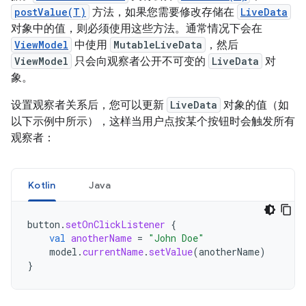
postValue(T)
方法，如果您需要修改存储在
LiveData
对象中的值，则必须使用这些方法。通常情况下会在
ViewModel
中使用
MutableLiveData
，然后
ViewModel
只会向观察者公开不可变的
LiveData
对
象。
设置观察者关系后，您可以更新
LiveData
对象的值（如
以下示例中所示），这样当用户点按某个按钮时会触发所有
观察者：
Kotlin
Java
button
.
setOnClickListener
{
val
anotherName
=
"John Doe"
model
.
currentName
.
setValue
(
anotherName
)
}