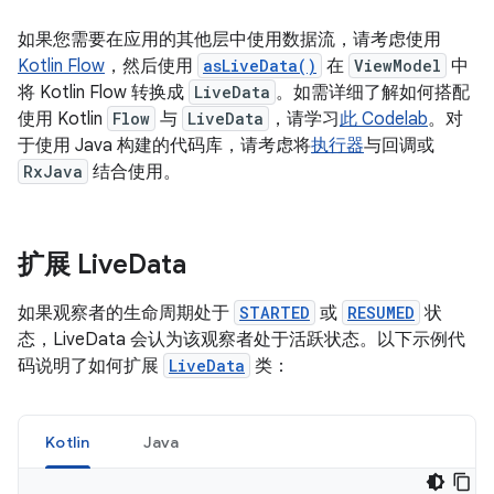
如果您需要在应用的其他层中使用数据流，请考虑使用
Kotlin Flow
，然后使用
asLiveData()
在
ViewModel
中
将 Kotlin Flow 转换成
LiveData
。如需详细了解如何搭配
使用 Kotlin
Flow
与
LiveData
，请学习
此 Codelab
。对
于使用 Java 构建的代码库，请考虑将
执行器
与回调或
RxJava
结合使用。
扩展 Live
Data
如果观察者的生命周期处于
STARTED
或
RESUMED
状
态，LiveData 会认为该观察者处于活跃状态。以下示例代
码说明了如何扩展
LiveData
类：
Kotlin
Java