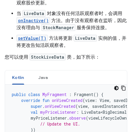
观察股价更新。
当
LiveData
对象没有任何活跃观察者时，会调用
onInactive()
方法。由于没有观察者在监听，因此
没有理由与
StockManager
服务保持连接。
setValue(T)
方法将更新
LiveData
实例的值，并
将更改告知活跃观察者。
您可以使用
StockLiveData
类，如下所示：
Kotlin
Java
public
class
MyFragment
:
Fragment
()
{
override
fun
onViewCreated
(
view
:
View
,
savedIn
super
.
onViewCreated
(
view
,
savedInstanceSta
val
myPriceListener
:
LiveData<BigDecimal>
myPriceListener
.
observe
(
viewLifecycleOwner
// Update the UI.
})