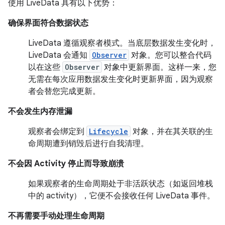
使用 LiveData 具有以下优势：
确保界面符合数据状态
LiveData 遵循观察者模式。当底层数据发生变化时，
LiveData 会通知
Observer
对象。您可以整合代码
以在这些
Observer
对象中更新界面。这样一来，您
无需在每次应用数据发生变化时更新界面，因为观察
者会替您完成更新。
不会发生内存泄漏
观察者会绑定到
Lifecycle
对象，并在其关联的生
命周期遭到销毁后进行自我清理。
不会因 Activity 停止而导致崩溃
如果观察者的生命周期处于非活跃状态（如返回堆栈
中的 activity），它便不会接收任何 LiveData 事件。
不再需要手动处理生命周期