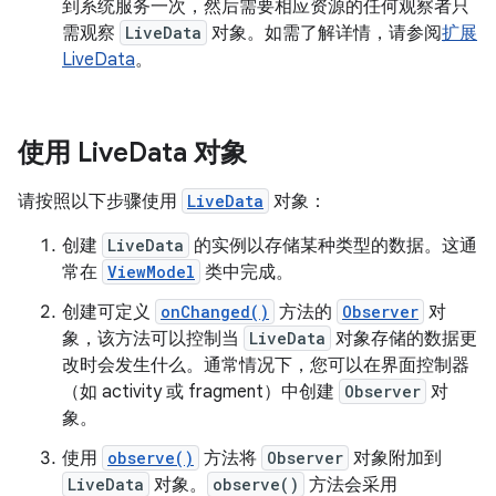
到系统服务一次，然后需要相应资源的任何观察者只
需观察
LiveData
对象。如需了解详情，请参阅
扩展
LiveData
。
使用 Live
Data 对象
请按照以下步骤使用
LiveData
对象：
创建
LiveData
的实例以存储某种类型的数据。这通
常在
ViewModel
类中完成。
创建可定义
onChanged()
方法的
Observer
对
象，该方法可以控制当
LiveData
对象存储的数据更
改时会发生什么。通常情况下，您可以在界面控制器
（如 activity 或 fragment）中创建
Observer
对
象。
使用
observe()
方法将
Observer
对象附加到
LiveData
对象。
observe()
方法会采用