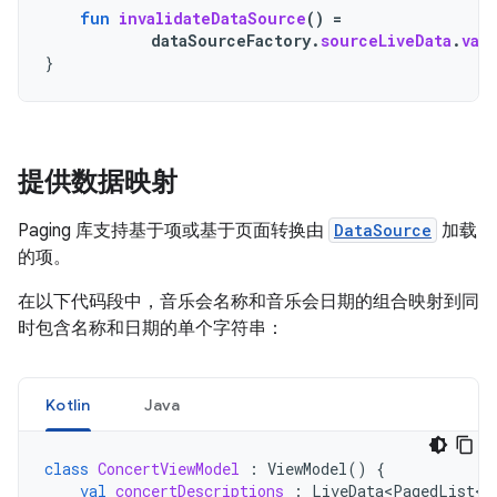
fun
invalidateDataSource
()
=
dataSourceFactory
.
sourceLiveData
.
val
}
提供数据映射
Paging 库支持基于项或基于页面转换由
DataSource
加载
的项。
在以下代码段中，音乐会名称和音乐会日期的组合映射到同
时包含名称和日期的单个字符串：
Kotlin
Java
class
ConcertViewModel
:
ViewModel
()
{
val
concertDescriptions
:
LiveData<PagedList<S