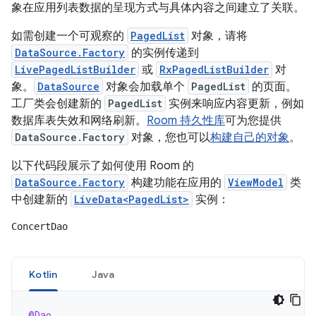
象在应用列表数据的呈现方式与具体内容之间建立了关联。
如需创建一个可观察的
PagedList
对象，请将
DataSource.Factory
的实例传递到
LivePagedListBuilder
或
RxPagedListBuilder
对
象。
DataSource
对象会加载单个
PagedList
的页面。
工厂类会创建新的
PagedList
实例来响应内容更新，例如
数据库表失效和网络刷新。
Room 持久性库
可为您提供
DataSource.Factory
对象，您也可以
构建自己的对象
。
以下代码段展示了如何使用 Room 的
DataSource.Factory
构建功能在应用的
ViewModel
类
中创建新的
LiveData<PagedList>
实例：
ConcertDao
Kotlin
Java
@Dao