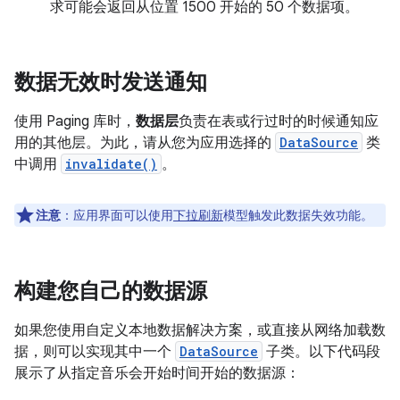
求可能会返回从位置 1500 开始的 50 个数据项。
数据无效时发送通知
使用 Paging 库时，
数据层
负责在表或行过时的时候通知应
用的其他层。为此，请从您为应用选择的
DataSource
类
中调用
invalidate()
。
注意
：应用界面可以使用
下拉刷新
模型触发此数据失效功能。
构建您自己的数据源
如果您使用自定义本地数据解决方案，或直接从网络加载数
据，则可以实现其中一个
DataSource
子类。以下代码段
展示了从指定音乐会开始时间开始的数据源：