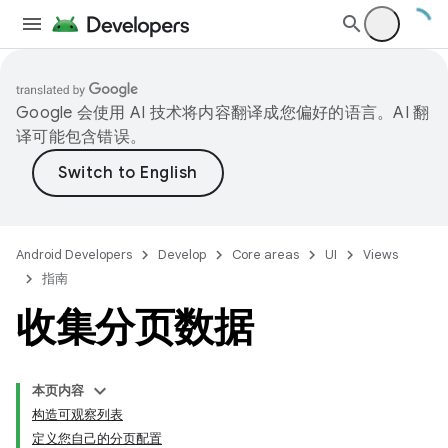
Google 会使用 AI 技术将内容翻译成您偏好的语言。AI 翻
译可能包含错误。
Android Developers
Develop
Core areas
UI
Views
指南
收集分页数据
本页内容
构造可观察列表
定义您自己的分页配置