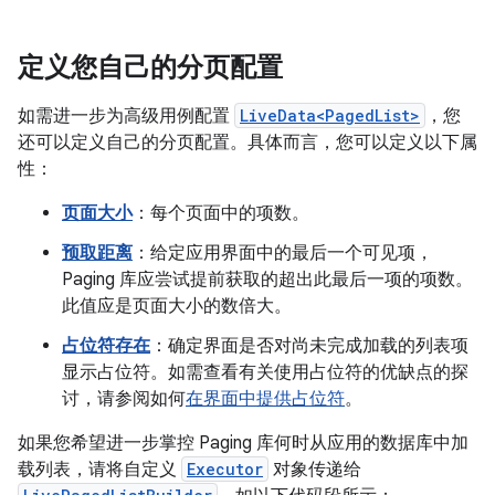
定义您自己的分页配置
如需进一步为高级用例配置
LiveData<PagedList>
，您
还可以定义自己的分页配置。具体而言，您可以定义以下属
性：
页面大小
：每个页面中的项数。
预取距离
：给定应用界面中的最后一个可见项，
Paging 库应尝试提前获取的超出此最后一项的项数。
此值应是页面大小的数倍大。
占位符存在
：确定界面是否对尚未完成加载的列表项
显示占位符。如需查看有关使用占位符的优缺点的探
讨，请参阅如何
在界面中提供占位符
。
如果您希望进一步掌控 Paging 库何时从应用的数据库中加
载列表，请将自定义
Executor
对象传递给