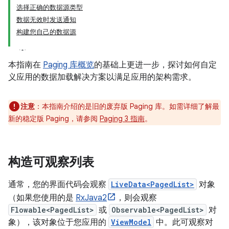
选择正确的数据源类型
数据无效时发送通知
构建您自己的数据源
本指南在
Paging 库概览
的基础上更进一步，探讨如何自定
义应用的数据加载解决方案以满足应用的架构需求。
注意
：本指南介绍的是旧的废弃版 Paging 库。如需详细了解最
新的稳定版 Paging，请参阅
Paging 3 指南
。
构造可观察列表
通常，您的界面代码会观察
LiveData<PagedList>
对象
（如果您使用的是
RxJava2
，则会观察
Flowable<PagedList>
或
Observable<PagedList>
对
象），该对象位于您应用的
ViewModel
中。此可观察对