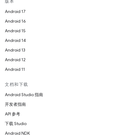
版本
Android 17
Android 16
Android 15
Android 14
Android 13
Android 12
Android 11
文档和下载
Android Studio 指南
开发者指南
API 参考
下载 Studio
Android NDK